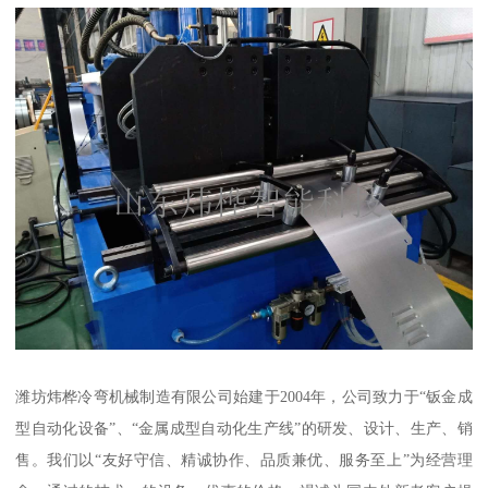
潍坊炜桦冷弯机械制造有限公司始建于2004年，公司致力于“钣金成
型自动化设备”、“金属成型自动化生产线”的研发、设计、生产、销
售。我们以“友好守信、精诚协作、品质兼优、服务至上”为经营理