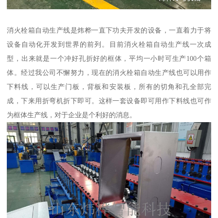
消火栓箱自动生产线是炜桦一直下功夫开发的设备，一直着力于将
设备自动化开发到世界的前列。目前消火栓箱自动生产线一次成
型，出来就是一个冲好孔折好的框体，平均一小时可生产100个箱
体。经过我公司不懈努力，现在的消火栓箱自动生产线也可以用作
下料线，可以生产门板，背板和安装板，所有的切角和孔全部完
成，下来用折弯机折下即可。这样一套设备即可用作下料线也可作
为框体生产线，对于企业是个利好的消息。