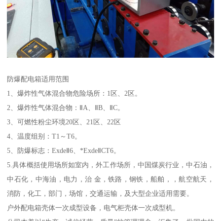
防爆配电箱适用范围
1、爆炸性气体混合物危险场所：1区、2区。
2、爆炸性气体混合物：ⅡA、ⅡB、ⅡC。
3、可燃性粉尘环境20区、21区、22区
4、温度组别：T1～T6。
5、防爆标志：ExdeⅡ6、*ExdeⅡCT6。
5.具体概括使用场所如室内，外工作场所，中国煤炭行业，中石油，
中石化，中海油，电力，治 金，铁路，钢铁，船舶，，航空航天，
消防，化工，部门，场馆，交通运输，及大型企业适用需要。
户外配电箱壳体一次成型设备，电气柜壳体一次成型机。