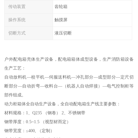
传动装置
齿轮箱
操作系统
触摸屏
切断方式
液压切断
户外配电箱壳体生产设备，配电箱箱体成型设备，生产消防箱设备
生产工艺：
自动放料机—校平机—伺服送料机—冲孔部分—成型部分—定尺切
断部分—自动折弯—收料台—（机器人自动焊接）—电气控制柜等
部件组成。
动力柜箱体全自动生产设备，全自动配电箱生产线主要参数：
材料规格：1、Q235 （钢卷） 2、不锈钢带
钢带厚度：0.5~1.5 （视型材而定）
钢带宽度：≤400, （定制）