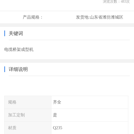
浏览次数：
483
次
产品规格：
发货地:
山东省潍坊潍城区
关键词
电缆桥架成型机
详细说明
规格
齐全
加工定制
是
材质
Q235