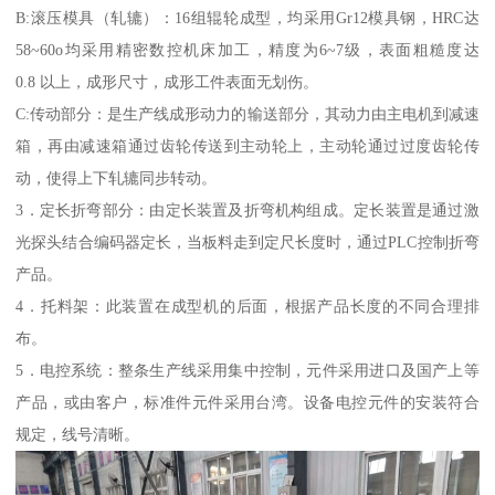
B:滚压模具（轧辘）：16组辊轮成型，均采用Gr12模具钢，HRC达
58~60o均采用精密数控机床加工，精度为6~7级，表面粗糙度达
0.8 以上，成形尺寸，成形工件表面无划伤。
C:传动部分：是生产线成形动力的输送部分，其动力由主电机到减速
箱，再由减速箱通过齿轮传送到主动轮上，主动轮通过过度齿轮传
动，使得上下轧辘同步转动。
3．定长折弯部分：由定长装置及折弯机构组成。定长装置是通过激
光探头结合编码器定长，当板料走到定尺长度时，通过PLC控制折弯
产品。
4．托料架：此装置在成型机的后面，根据产品长度的不同合理排
布。
5．电控系统：整条生产线采用集中控制，元件采用进口及国产上等
产品，或由客户，标准件元件采用台湾。设备电控元件的安装符合
规定，线号清晰。