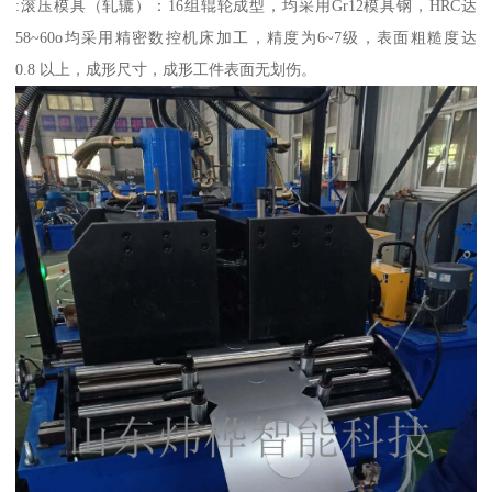
:滚压模具（轧辘）：16组辊轮成型，均采用Gr12模具钢，HRC达
58~60o均采用精密数控机床加工，精度为6~7级，表面粗糙度达
0.8 以上，成形尺寸，成形工件表面无划伤。