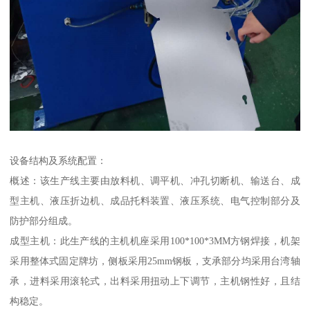
设备结构及系统配置：
概述：该生产线主要由放料机、调平机、冲孔切断机、输送台、成
型主机、液压折边机、成品托料装置、液压系统、电气控制部分及
防护部分组成。
成型主机：此生产线的主机机座采用100*100*3MM方钢焊接，机架
采用整体式固定牌坊，侧板采用25mm钢板，支承部分均采用台湾轴
承，进料采用滚轮式，出料采用扭动上下调节，主机钢性好，且结
构稳定。