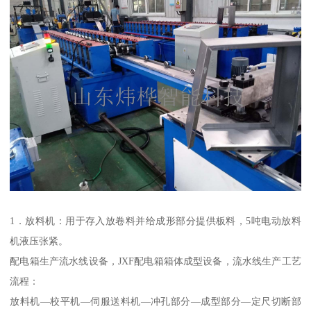
1．放料机：用于存入放卷料并给成形部分提供板料，5吨电动放料
机液压张紧。
配电箱生产流水线设备，JXF配电箱箱体成型设备，流水线生产工艺
流程：
放料机—校平机—伺服送料机—冲孔部分—成型部分—定尺切断部