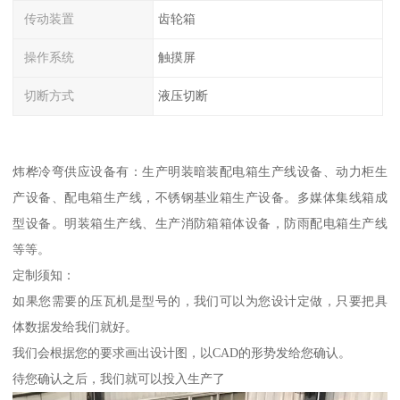
传动装置
齿轮箱
操作系统
触摸屏
切断方式
液压切断
炜桦冷弯供应设备有：生产明装暗装配电箱生产线设备、动力柜生
产设备、配电箱生产线，不锈钢基业箱生产设备。多媒体集线箱成
型设备。明装箱生产线、生产消防箱箱体设备，防雨配电箱生产线
等等。
定制须知：
如果您需要的压瓦机是型号的，我们可以为您设计定做，只要把具
体数据发给我们就好。
我们会根据您的要求画出设计图，以CAD的形势发给您确认。
待您确认之后，我们就可以投入生产了