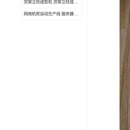
货架立柱成型机 货架立柱成型设备 货架立柱生产设备
网络机柜自动生产线 服务器机柜生产设备 网络机柜制作设备