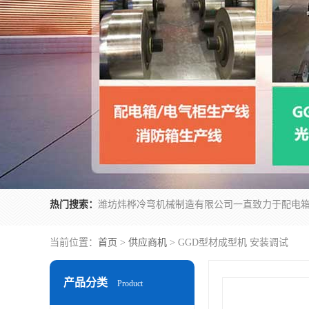
热门搜索：
当前位置：
首页
>
供应商机
> GGD型材成型机 安装调试
产品分类
Product