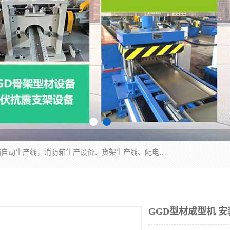
潍坊炜桦冷弯机械制造有限公司一直致力于配电箱自动生产线，消防箱生产设备、货架生产线、配电箱生产线等，是集设备制造、模具加工、技术开发于一体的综合性机械制造高科技民营企业。
GGD型材成型机 