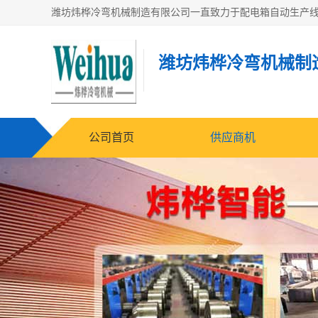
潍坊炜桦冷弯机械制
公司首页
供应商机