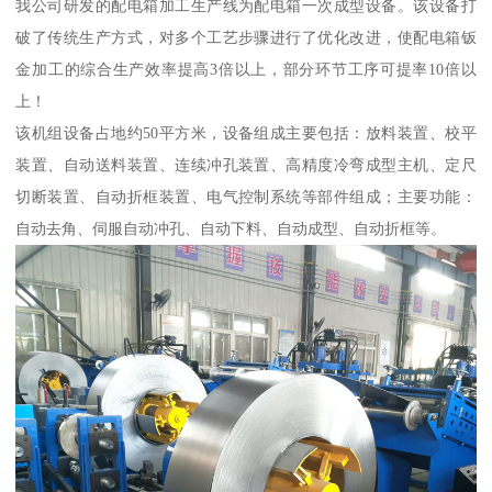
我公司研发的配电箱加工生产线为配电箱一次成型设备。该设备打
破了传统生产方式，对多个工艺步骤进行了优化改进，使配电箱钣
金加工的综合生产效率提高3倍以上，部分环节工序可提率10倍以
上！
该机组设备占地约50平方米，设备组成主要包括：放料装置、校平
装置、自动送料装置、连续冲孔装置、高精度冷弯成型主机、定尺
切断装置、自动折框装置、电气控制系统等部件组成；主要功能：
自动去角、伺服自动冲孔、自动下料、自动成型、自动折框等。