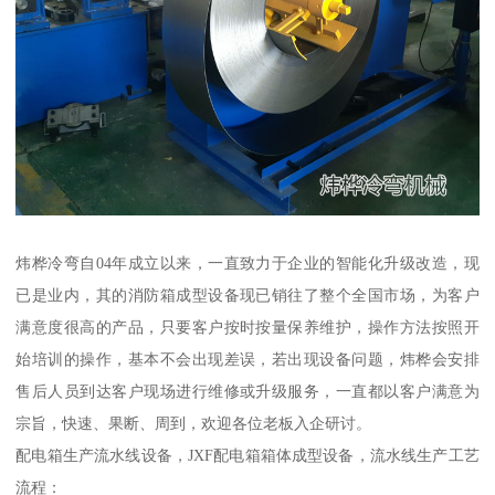
炜桦冷弯自04年成立以来，一直致力于企业的智能化升级改造，现
已是业内，其的消防箱成型设备现已销往了整个全国市场，为客户
满意度很高的产品，只要客户按时按量保养维护，操作方法按照开
始培训的操作，基本不会出现差误，若出现设备问题，炜桦会安排
售后人员到达客户现场进行维修或升级服务，一直都以客户满意为
宗旨，快速、果断、周到，欢迎各位老板入企研讨。
配电箱生产流水线设备，JXF配电箱箱体成型设备，流水线生产工艺
流程：