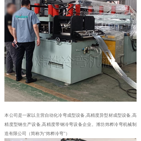
本公司是一家以主营自动化冷弯成型设备,高精度异型材成型设备,高
精度型钢生产设备,高精度带钢冷弯设备企业。潍坊炜桦冷弯机械制
造有限公司（简称为“炜桦冷弯”）