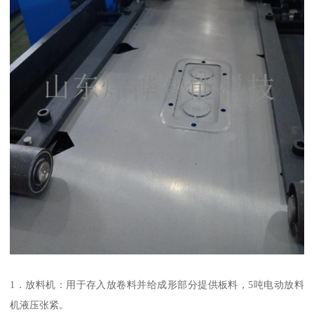
1．放料机：用于存入放卷料并给成形部分提供板料，5吨电动放料
机液压张紧。