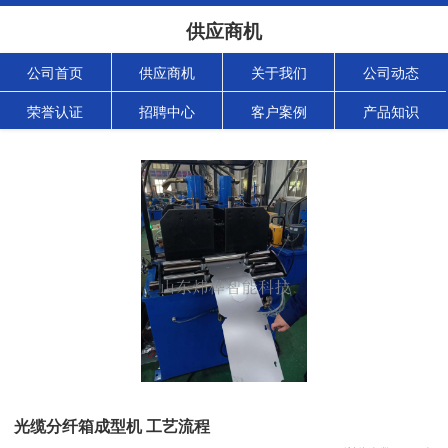
供应商机
公司首页
供应商机
关于我们
公司动态
荣誉认证
招聘中心
客户案例
产品知识
光缆分纤箱成型机 工艺流程