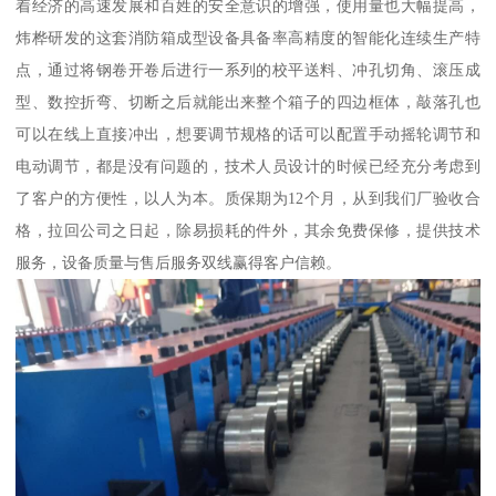
着经济的高速发展和百姓的安全意识的增强，使用量也大幅提高，
炜桦研发的这套消防箱成型设备具备率高精度的智能化连续生产特
点，通过将钢卷开卷后进行一系列的校平送料、冲孔切角、滚压成
型、数控折弯、切断之后就能出来整个箱子的四边框体，敲落孔也
可以在线上直接冲出，想要调节规格的话可以配置手动摇轮调节和
电动调节，都是没有问题的，技术人员设计的时候已经充分考虑到
了客户的方便性，以人为本。质保期为12个月，从到我们厂验收合
格，拉回公司之日起，除易损耗的件外，其余免费保修，提供技术
服务，设备质量与售后服务双线赢得客户信赖。