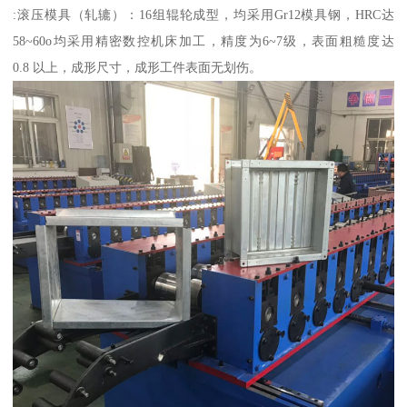
:滚压模具（轧辘）：16组辊轮成型，均采用Gr12模具钢，HRC达
58~60o均采用精密数控机床加工，精度为6~7级，表面粗糙度达
0.8 以上，成形尺寸，成形工件表面无划伤。