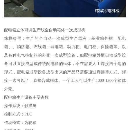
配电箱立体可调生产线全自动箱体一次成型机
炜桦冷弯：生产的全自动一次成型生产线有：基业箱外框、配电
箱、、消防箱、布线箱、弱电箱、动力柜、电门柜、保险箱等、以
及各种电气控制箱的外壳一次成型设备，如配电箱外框自动成型设
备可以直接成型成传统配电箱的框体，不在需要人工焊接四个边的
形式，配电箱成型设备成型出来的产品只需要通过焊接等方式、焊
接一边可以了，直接合成框体。一个工人可以生产1000-1200个箱体
外壳。
配电箱生产设备主要参数
操作系统：触摸屏
控制方式：PLC
传动模式：齿轮箱