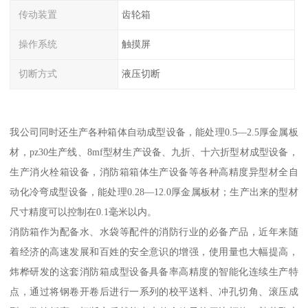
传动装置
齿轮箱
操作系统
触摸屏
切断方式
液压切断
我公司同时还生产各种箱体自动成型设备，能处理0.5—2.5厚金属板
材，pz30生产线、8mf型材生产设备、九折、十六折型材成型设备，
生产消火栓箱设备，消防箱箱体生产设备等各种高精度异型材全自
动化冷弯成型设备，能处理0.28—12.0厚金属板材；生产出来的型材
尺寸精度可以控制在0.1毫米以内。
消防箱作为配备水、水袋等配件的消防行业的必备产品，近年来随
着经济的高速发展和百姓的安全意识的增强，使用量也大幅提高，
炜桦研发的这套消防箱成型设备具备率高精度的智能化连续生产特
点，通过将钢卷开卷后进行一系列的校平送料、冲孔切角、滚压成