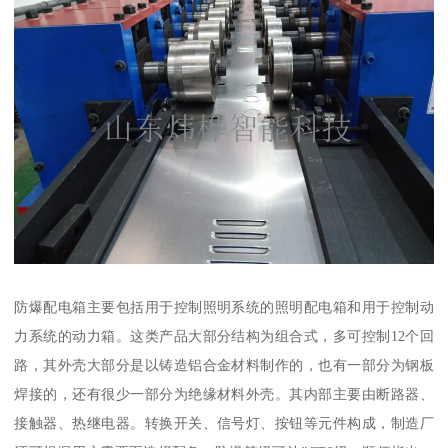
防爆配电箱主要包括用于控制照明系统的照明配电箱和用于控制动
力系统的动力箱。这类产品大部分结构为组合式，多可控制12个回
路，其外壳大部分是以铸造铝合金材料制作的，也有一部分为钢板
焊接的，还有很少一部分为绝缘材料外壳。其内部主要由断路器、
接触器、热继电器。转换开关、信号灯、按钮等元件构成，制造厂