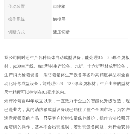
传动装置
齿轮箱
操作系统
触摸屏
切断方式
液压切断
我公司同时还生产各种箱体自动成型设备，能处理0.5—2.5厚金属板
材，pz30生产线、8mf型材生产设备、九折、十六折型材成型设备，
生产消火栓箱设备，消防箱箱体生产设备等各种高精度异型材全自
动化冷弯成型设备，能处理0.28—12.0厚金属板材；生产出来的型材
尺寸精度可以控制在0.1毫米以内。
炜桦冷弯自04年成立以来，一直致力于企业的智能化升级改造，现
已是业内，其的消防箱成型设备现已销往了整个全国市场，为客户
满意度很高的产品，只要客户按时按量保养维护，操作方法按照开
始培训的操作，基本不会出现差误，若出现设备问题，炜桦会安排