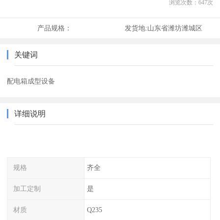
浏览次数：
647
次
产品规格：
发货地:
山东省潍坊潍城区
关键词
配电箱成型设备
详细说明
规格
齐全
加工定制
是
材质
Q235