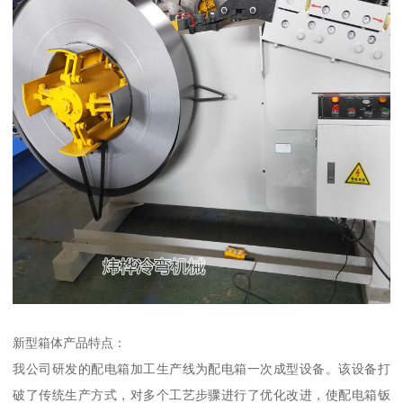
新型箱体产品特点：
我公司研发的配电箱加工生产线为配电箱一次成型设备。该设备打
破了传统生产方式，对多个工艺步骤进行了优化改进，使配电箱钣