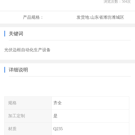
浏览次数：
504
次
产品规格：
发货地:
山东省潍坊潍城区
关键词
光伏边框自动化生产设备
详细说明
规格
齐全
加工定制
是
材质
Q235