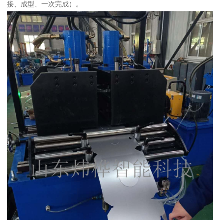
接、成型、一次完成）。