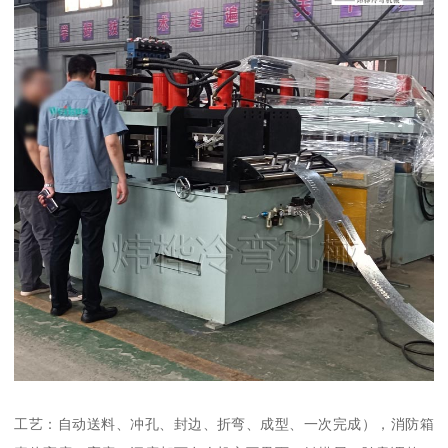
工艺：自动送料、冲孔、封边、折弯、成型、一次完成），消防箱