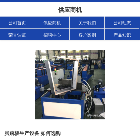
供应商机
公司首页
供应商机
关于我们
公司动态
荣誉认证
招聘中心
客户案例
产品知识
脚踏板生产设备 如何选购