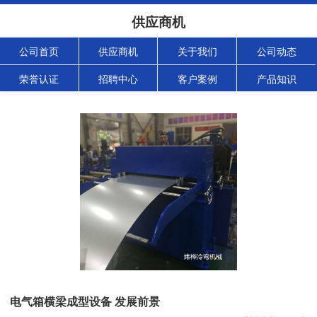
供应商机
公司首页
供应商机
关于我们
公司动态
荣誉认证
招聘中心
客户案例
产品知识
电气箱横梁成型设备 发展前景