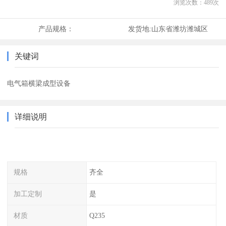
浏览次数：
489
次
产品规格：
发货地:
山东省潍坊潍城区
关键词
电气箱横梁成型设备
详细说明
规格
齐全
加工定制
是
材质
Q235