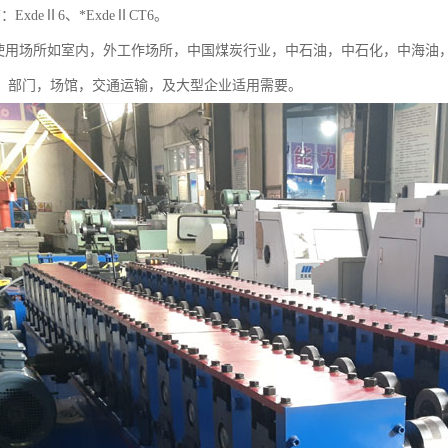
ExdeⅡ6、*ExdeⅡCT6。
括使用场所如室内，外工作场所，中国煤炭行业，中石油，中石化，中海油
，部门，场馆，交通运输，及大型企业适用需要。