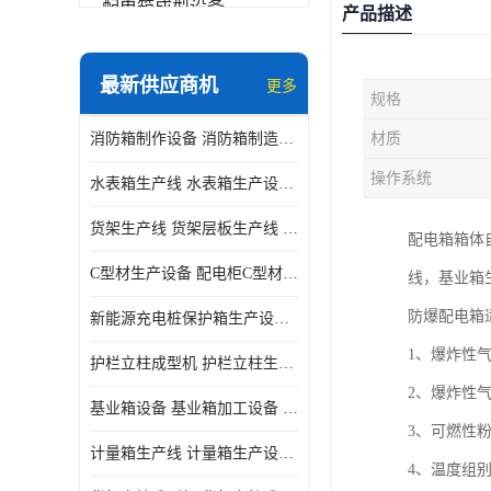
配电箱成型设备
产品描述
其他
最新供应商机
更多
规格
消防箱制作设备 消防箱制造需要哪些设备
材质
操作系统
水表箱生产线 水表箱生产设备 加工水表箱需要的设备
货架生产线 货架层板生产线 货架立柱生产线
配电箱箱体
C型材生产设备 配电柜C型材成型设备 配电柜型材生产线
线，基业箱
防爆配电箱
新能源充电桩保护箱生产设备 充电保护箱生产线
1、爆炸性
护栏立柱成型机 护栏立柱生产设备 护栏立柱生产线
2、爆炸性
基业箱设备 基业箱加工设备 基业箱制作设备
3、可燃性粉
计量箱生产线 计量箱生产设备 电网计量箱加工设备
4、温度组别