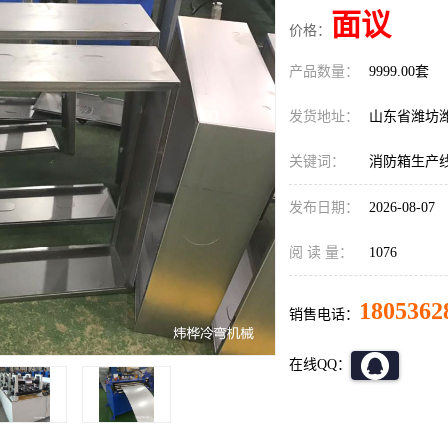
面议
价格：
产品数量：
9999.00套
发货地址：
山东省潍坊
关键词：
消防箱生产
发布日期：
2026-08-07
阅 读 量：
1076
1805362
销售电话：
在线QQ：