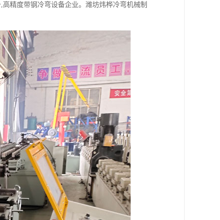
备,高精度带钢冷弯设备企业。潍坊炜桦冷弯机械制