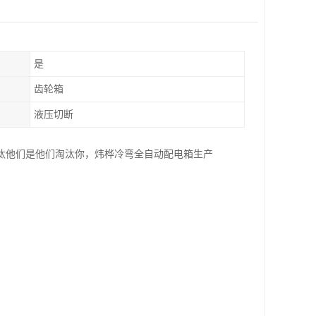
是
齿轮箱
液压切断
汰他们是他们淘汰你，炜桦冷弯全自动配电箱生产