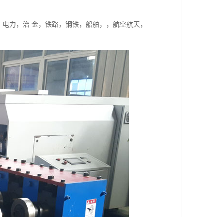
，电力，治 金，铁路，钢铁，船舶，，航空航天，