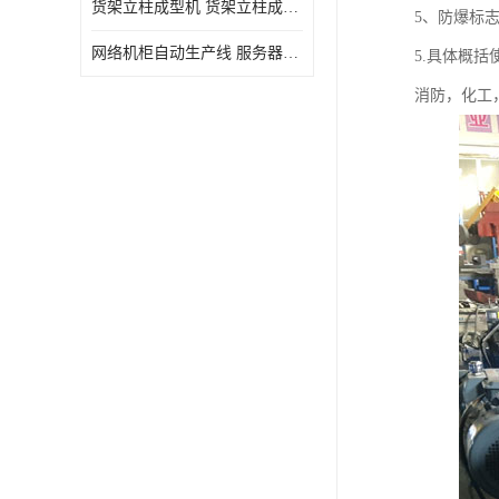
货架立柱成型机 货架立柱成型设备 货架立柱生产设备
5、防爆标志：
网络机柜自动生产线 服务器机柜生产设备 网络机柜制作设备
5.具体概
消防，化工