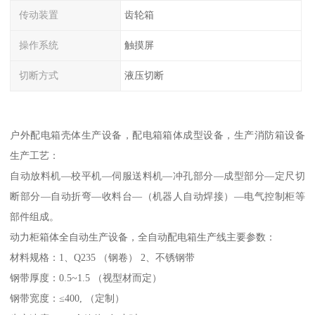
传动装置
齿轮箱
操作系统
触摸屏
切断方式
液压切断
户外配电箱壳体生产设备，配电箱箱体成型设备，生产消防箱设备
生产工艺：
自动放料机—校平机—伺服送料机—冲孔部分—成型部分—定尺切
断部分—自动折弯—收料台—（机器人自动焊接）—电气控制柜等
部件组成。
动力柜箱体全自动生产设备，全自动配电箱生产线主要参数：
材料规格：1、Q235 （钢卷） 2、不锈钢带
钢带厚度：0.5~1.5 （视型材而定）
钢带宽度：≤400, （定制）