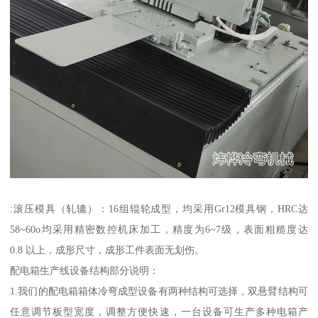
:滚压模具（轧辘）：16组辊轮成型，均采用Gr12模具钢，HRC达
58~60o均采用精密数控机床加工，精度为6~7级，表面粗糙度达
0.8 以上，成形尺寸，成形工件表面无划伤。
配电箱生产线设备结构部分说明：
1.我们的配电箱箱体冷弯成型设备有两种结构可选择，双悬臂结构可
任意调节板型宽度，调整方便快速，一台设备可生产多种电箱产