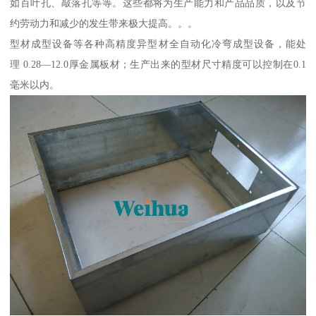
如百叶孔、敲落孔等等。这些都将为生产能力和产品品质，以及节
约劳动力和减少的发生带来极大提高。。。
型材成型设备等各种高精度异型材全自动化冷弯成型设备，能处
理 0.28—12.0厚金属板材；生产出来的型材尺寸精度可以控制在0.1
毫米以内。