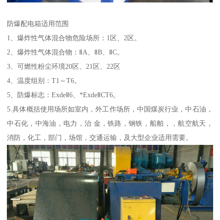
防爆配电箱适用范围
1、爆炸性气体混合物危险场所：1区、2区。
2、爆炸性气体混合物：ⅡA、ⅡB、ⅡC。
3、可燃性粉尘环境20区、21区、22区
4、温度组别：T1～T6。
5、防爆标志：ExdeⅡ6、*ExdeⅡCT6。
5.具体概括使用场所如室内，外工作场所，中国煤炭行业，中石油，
中石化，中海油，电力，治 金，铁路，钢铁，船舶，，航空航天，
消防，化工，部门，场馆，交通运输，及大型企业适用需要。