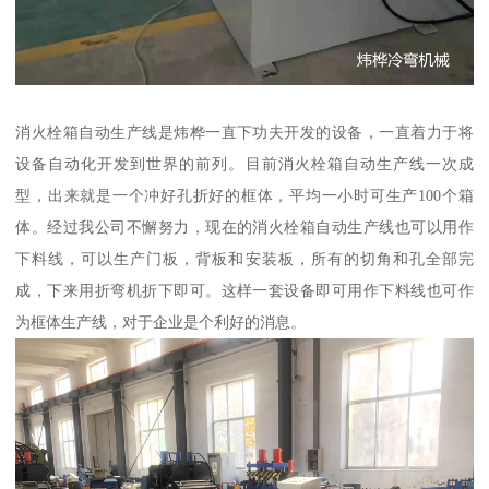
消火栓箱自动生产线是炜桦一直下功夫开发的设备，一直着力于将
设备自动化开发到世界的前列。目前消火栓箱自动生产线一次成
型，出来就是一个冲好孔折好的框体，平均一小时可生产100个箱
体。经过我公司不懈努力，现在的消火栓箱自动生产线也可以用作
下料线，可以生产门板，背板和安装板，所有的切角和孔全部完
成，下来用折弯机折下即可。这样一套设备即可用作下料线也可作
为框体生产线，对于企业是个利好的消息。