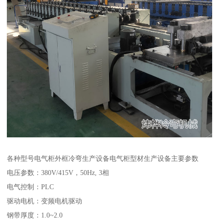
各种型号电气柜外框冷弯生产设备电气柜型材生产设备主要参数
电压参数：380V/415V，50Hz, 3相
电气控制：PLC
驱动电机：变频电机驱动
钢带厚度：1.0~2.0