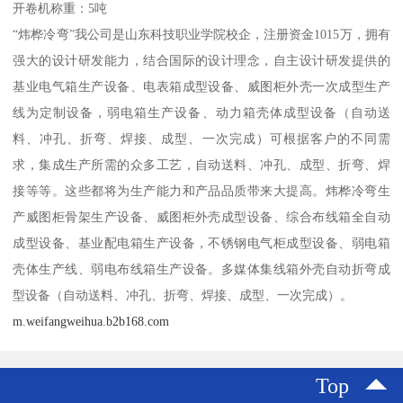
开卷机称重：5吨
“炜桦冷弯”我公司是山东科技职业学院校企，注册资金1015万，拥有
强大的设计研发能力，结合国际的设计理念，自主设计研发提供的
基业电气箱生产设备、电表箱成型设备、威图柜外壳一次成型生产
线为定制设备，弱电箱生产设备、动力箱壳体成型设备（自动送
料、冲孔、折弯、焊接、成型、一次完成）可根据客户的不同需
求，集成生产所需的众多工艺，自动送料、冲孔、成型、折弯、焊
接等等。这些都将为生产能力和产品品质带来大提高。炜桦冷弯生
产威图柜骨架生产设备、威图柜外壳成型设备、综合布线箱全自动
成型设备、基业配电箱生产设备，不锈钢电气柜成型设备、弱电箱
壳体生产线、弱电布线箱生产设备。多媒体集线箱外壳自动折弯成
型设备（自动送料、冲孔、折弯、焊接、成型、一次完成）。
m.weifangweihua.b2b168.com
Top