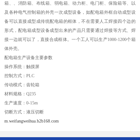
箱、、消防箱、布线箱、弱电箱、动力柜、电门柜、保险箱等、以
及各种电气控制箱的外壳一次成型设备，如配电箱外框自动成型设
备可以直接成型成传统配电箱的框体，不在需要人工焊接四个边的
形式，配电箱成型设备成型出来的产品只需要通过焊接等方式、焊
接一边就可以了，直接合成框体。一个工人可以生产1000-1200个箱
体外壳。
配电箱生产设备主要参数
操作系统：触摸屏
控制方式：PLC
传动模式：齿轮箱
材料规格：Q235
生产速度：0-15m
切断方式：液压切断
m.weifangweihua.b2b168.com