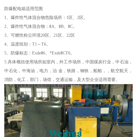
防爆配电箱适用范围
1、爆炸性气体混合物危险场所：1区、2区。
2、爆炸性气体混合物：ⅡA、ⅡB、ⅡC。
3、可燃性粉尘环境20区、21区、22区
4、温度组别：T1～T6。
5、防爆标志：ExdeⅡ6、*ExdeⅡCT6。
5.具体概括使用场所如室内，外工作场所，中国煤炭行业，中石油，
中石化，中海油，电力，治 金，铁路，钢铁，船舶，，航空航天，
消防，化工，部门，场馆，交通运输，及大型企业适用需要。