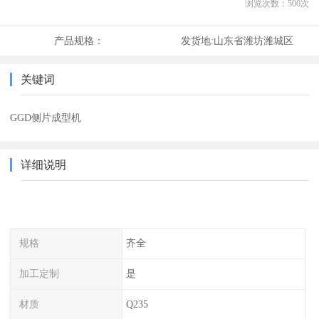
浏览次数：
500
次
产品规格：
发货地:
山东省潍坊潍城区
关键词
GGD侧片成型机
详细说明
规格
齐全
加工定制
是
材质
Q235