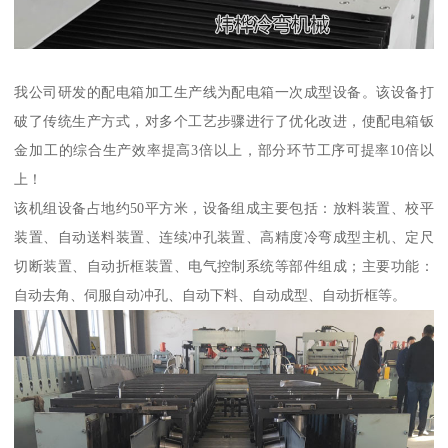
我公司研发的配电箱加工生产线为配电箱一次成型设备。该设备打
破了传统生产方式，对多个工艺步骤进行了优化改进，使配电箱钣
金加工的综合生产效率提高3倍以上，部分环节工序可提率10倍以
上！
该机组设备占地约50平方米，设备组成主要包括：放料装置、校平
装置、自动送料装置、连续冲孔装置、高精度冷弯成型主机、定尺
切断装置、自动折框装置、电气控制系统等部件组成；主要功能：
自动去角、伺服自动冲孔、自动下料、自动成型、自动折框等。