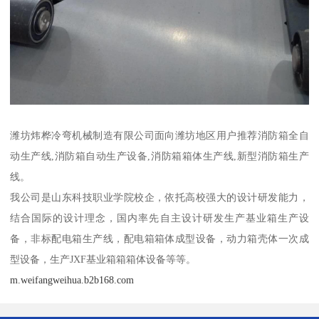
潍坊炜桦冷弯机械制造有限公司面向潍坊地区用户推荐消防箱全自
动生产线,消防箱自动生产设备,消防箱箱体生产线,新型消防箱生产
线。
我公司是山东科技职业学院校企，依托高校强大的设计研发能力，
结合国际的设计理念，国内率先自主设计研发生产基业箱生产设
备，非标配电箱生产线，配电箱箱体成型设备，动力箱壳体一次成
型设备，生产JXF基业箱箱箱体设备等等。
m.weifangweihua.b2b168.com