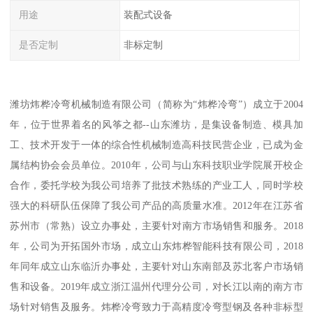
用途
装配式设备
是否定制
非标定制
潍坊炜桦冷弯机械制造有限公司（简称为“炜桦冷弯”）成立于2004
年，位于世界着名的风筝之都--山东潍坊，是集设备制造、模具加
工、技术开发于一体的综合性机械制造高科技民营企业，已成为金
属结构协会会员单位。2010年，公司与山东科技职业学院展开校企
合作，委托学校为我公司培养了批技术熟练的产业工人，同时学校
强大的科研队伍保障了我公司产品的高质量水准。2012年在江苏省
苏州市（常熟）设立办事处，主要针对南方市场销售和服务。2018
年，公司为开拓国外市场，成立山东炜桦智能科技有限公司，2018
年同年成立山东临沂办事处，主要针对山东南部及苏北客户市场销
售和设备。2019年成立浙江温州代理分公司，对长江以南的南方市
场针对销售及服务。炜桦冷弯致力于高精度冷弯型钢及各种非标型