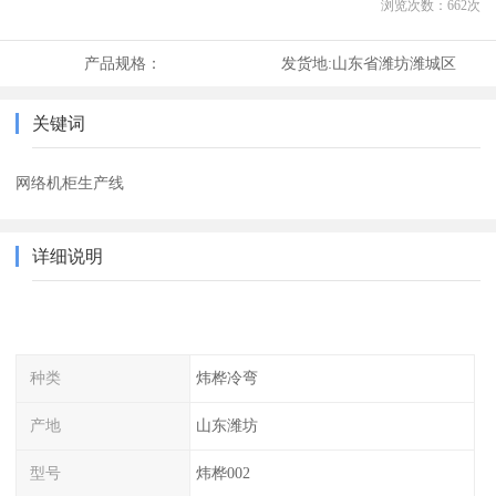
浏览次数：
662
次
产品规格：
发货地:
山东省潍坊潍城区
关键词
网络机柜生产线
详细说明
种类
炜桦冷弯
产地
山东潍坊
型号
炜桦002