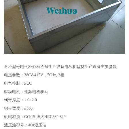
各种型号电气柜外框冷弯生产设备电气柜型材生产设备主要参数
电压参数：380V/415V，50Hz, 3相
电气控制：PLC
驱动电机：变频电机驱动
钢带厚度：1.0~2.0
钢带宽度：≤500,
轧辊材质：GCr15 淬火HRC58°-62°
液压油型号：46#液压油