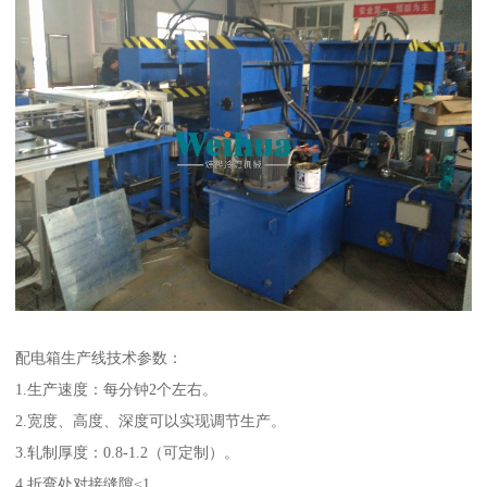
配电箱生产线技术参数：
1.生产速度：每分钟2个左右。
2.宽度、高度、深度可以实现调节生产。
3.轧制厚度：0.8-1.2（可定制）。
4.折弯处对接缝隙≤1。