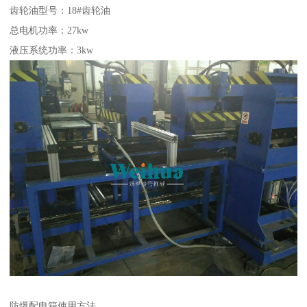
齿轮油型号：18#齿轮油
总电机功率：27kw
液压系统功率：3kw
防爆配电箱使用方法