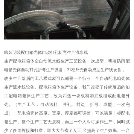
暗装明装配电箱壳体自动打孔折弯生产流水线
生产配电箱箱体全自动流水线生产工艺设备一次成型，明装防雨配
电箱壳体自动打孔折弯生产设备，21柜外壳自动成型生产线设备，
改变生产落后的工艺模式就可以颠覆一个行业！全自动配电箱壳体
生产流水线设备、配电箱箱体生产设备，我们改变了传统落后的加
工配电箱箱体生产工艺，改为四边一块板料加底板组成配电箱外
壳。（生产工艺：自动送料、冲孔、封边、折弯、成型、一次完
成），配电箱壳体高度、宽度、厚度都可调整，可以满足非标配电
箱生产。整个生产工艺无废料，而且一个人即可操作生产，同时减
少了多道焊接和打磨，即大大节省了人工,又提高了生产效率。一台