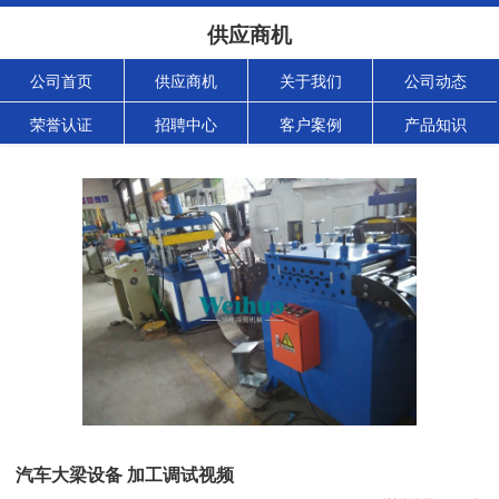
供应商机
公司首页
供应商机
关于我们
公司动态
荣誉认证
招聘中心
客户案例
产品知识
汽车大梁设备 加工调试视频