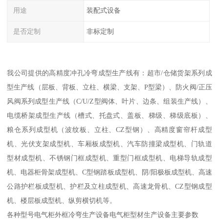
用途
装配式设备
是否定制
非标定制
我公司提供的高精度冲孔冷弯成型生产线有：超市/仓储货架系列成
型生产线（层板、背板、立柱、横梁、支架、P型梁）、防火阀/正压
风阀系列成型生产线（C/U/Z型阀体、叶片、边条、组装生产线）、
电缆桥架成型生产线（槽式、托盘式、盖板、梯级、梯级底板）、
粮仓系列成型机（波纹板、立柱、CZ型钢）、高精度窗帘杆成型
机、光伏支架成型机、车厢板成型机、汽车防撞梁成型机、门轨道
型材成型机、不锈钢门框成型机、重型门框成型机、电梯导轨成型
机、电器柜骨架成型机、C型钢踏板成型机、阴/阳极板成型机、高速
公路护栏板成型机、护栏及立柱成型机、高速龙骨机、CZ型钢成型
机、楼层板成型机、纵剪横切机等。
各种型号电气柜外框冷弯生产设备电气柜型材生产设备主要参数