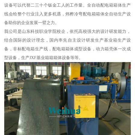
设备可以代替二三十个钣金工人的工作量。全自动配电箱箱体生产
线会给整个行业注入更多机遇，炜桦冷弯配电箱箱体全自动生产设
备助你的企业发展一臂之力。
我公司是山东科技职业学院校企，依托高校强大的设计研发能力，
结合国际的设计理念，国内率先自主设计研发生产基业箱生产设
备，非标配电箱生产线，配电箱箱体成型设备，动力箱壳体一次成
型设备，生产JXF基业箱箱箱体设备等等。