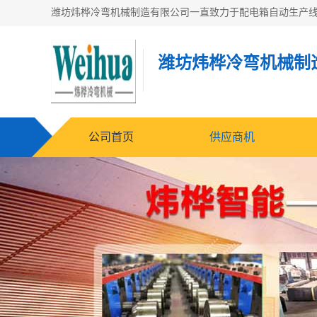
潍坊炜桦冷弯机械制
公司首页
供应商机