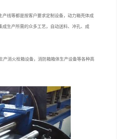
生产线等都是按客户要求定制设备，动力箱壳体成
集成生产所需的众多工艺，自动送料、冲孔、成
设备，生产消火栓箱设备，消防箱箱体生产设备等各种高