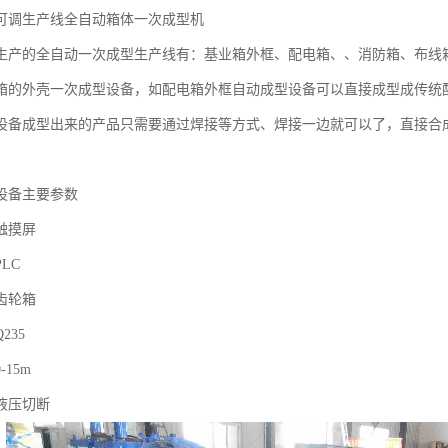
可调生产线全自动箱体一次成型机
生产的全自动一次成型生产线有：基业箱外框、配电箱、、消防箱、布线
箱的外壳一次成型设备，如配电箱外框自动成型设备可以直接成型成传统
设备成型出来的产品只需要通过焊接等方式、焊接一边就可以了，直接合成框体
设备主要参数
触摸屏
LC
齿轮箱
235
15m
液压切断