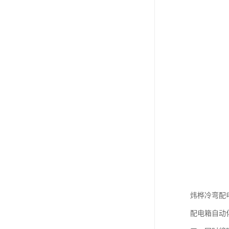
炜桦冷弯配
配电箱自动化