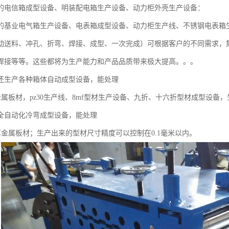
的电信箱成型设备、明装配电箱生产设备、动力柜外壳生产设备：
的基业电气箱生产设备、电表箱成型设备、动力柜生产线、不锈钢电表箱
动送料、冲孔、折弯、焊接、成型、一次完成）可根据客户的不同需求，
焊接等等。这些都将为生产能力和产品品质带来极大提高。。。
还生产各种箱体自动成型设备，能处理
5厚金属板材，pz30生产线、8mf型材生产设备、九折、十六折型材成型
全自动化冷弯成型设备，能处理
2.0厚金属板材；生产出来的型材尺寸精度可以控制在0.1毫米以内。