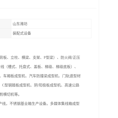
山东潍坊
装配式设备
背板、立柱、横梁、支架、P型梁）、防火阀/正压
生产线（槽式、托盘式、盖板、梯级、梯级底板）、
机、车厢板成型机、汽车防撞梁成型机、门轨道型材
C型钢踏板成型机、阴/阳极板成型机、高速公路
剪横切机等。
产线，不锈钢基业箱生产设备。多媒体集线箱成型