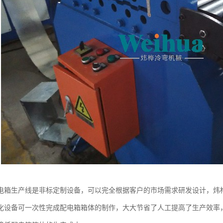
电箱生产线是非标定制设备，可以完全根据客户的市场需求研发设计，炜
设备可一次性完成配电箱箱体的制作，大大节省了人工提高了生产效率，可生产