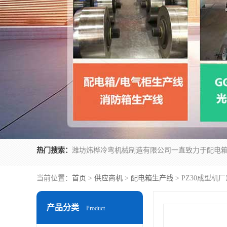
热门搜索：
当前位置：
首页
>
供应商机
>
配电箱生产线
> PZ30成型机
产品分类
Product