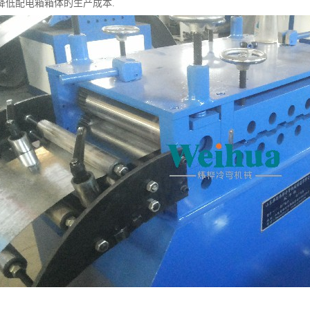
降低配电箱箱体的生产成本.