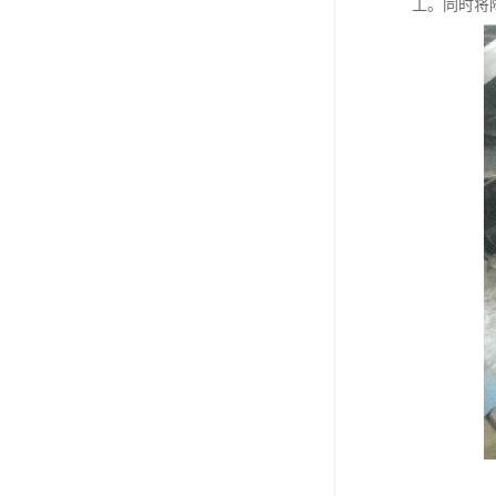
工。同时将