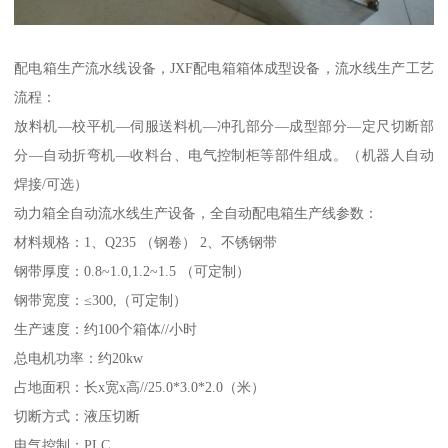
配电箱生产流水线设备，JXF配电箱箱体成型设备，流水线生产工艺
流程：
放料机—校平机—伺服送料机—冲孔部分—成型部分—定尺切断部
分—自动折弯机—收料台、电气控制柜等部件组成。（机器人自动
焊接/可选）
动力箱全自动流水线生产设备，全自动配电箱生产线参数：
材料规格：1、Q235 （钢卷） 2、不锈钢带
钢带厚度：0.8~1.0,1.2~1.5 （可定制）
钢带宽度：≤300,（可定制）
生产速度：约100个箱体//小时
总电机功率：约20kw
占地面积：长x宽x高//25.0*3.0*2.0（米）
切断方式：液压切断
电气控制：PLC