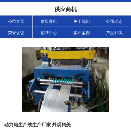
供应商机
公司首页
供应商机
关于我们
公司动态
荣誉认证
招聘中心
客户案例
产品知识
动力箱生产线生产厂家 外观精美