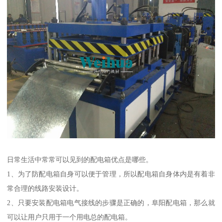
日常生活中常常可以见到的配电箱优点是哪些。
1、为了防配电箱自身可以便于管理，所以配电箱自身体内是有着非
常合理的线路安装设计。
2、只要安装配电箱电气接线的步骤是正确的，阜阳配电箱，那么就
可以让用户只用于一个用电总的配电箱。