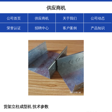
供应商机
公司首页
供应商机
关于我们
公司动态
荣誉认证
招聘中心
客户案例
产品知识
货架立柱成型机 技术参数