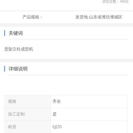
浏览次数：
468
次
产品规格：
发货地:
山东省潍坊潍城区
关键词
货架立柱成型机
详细说明
规格
齐全
加工定制
是
材质
Q235