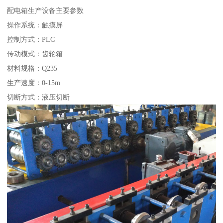
配电箱生产设备主要参数
操作系统：触摸屏
控制方式：PLC
传动模式：齿轮箱
材料规格：Q235
生产速度：0-15m
切断方式：液压切断