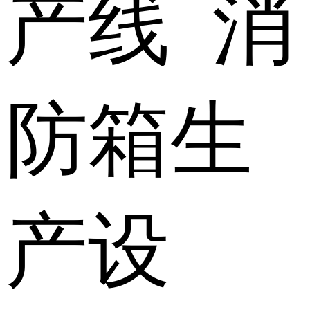
产线 消
防箱生
产设