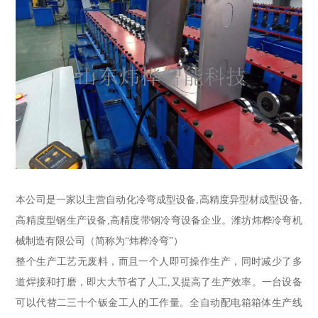
本公司是一家以主营自动化冷弯成型设备,高精度异型材成型设备,
高精度型钢生产设备,高精度带钢冷弯设备企业。潍坊炜桦冷弯机
械制造有限公司（简称为“炜桦冷弯”）
整个生产工艺无废料，而且一个人即可操作生产，同时减少了多
道焊接和打磨，即大大节省了人工,又提高了生产效率。一台设备
可以代替二三十个钣金工人的工作量。全自动配电箱箱体生产线