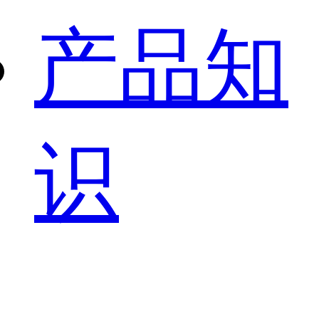
产品知
识