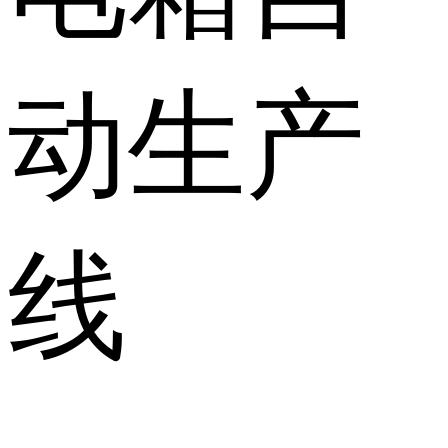
动生产
线