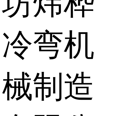
坊炜桦
冷弯机
械制造