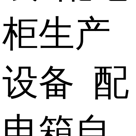
柜生产
设备 配
电箱自