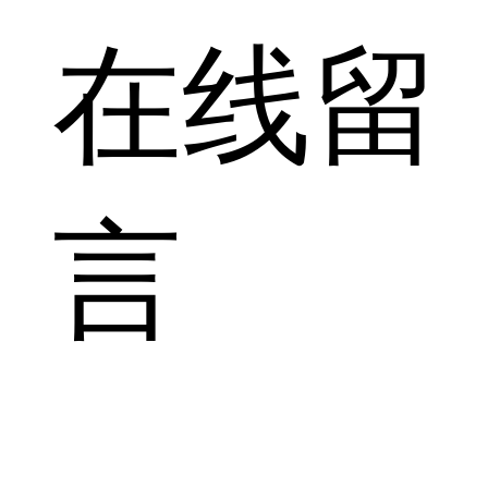
在线留
言