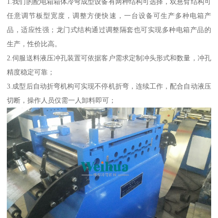
1.我们的配电箱箱体冷弯成型设备有两种结构可选择，双悬臂结构可
任意调节板型宽度，调整方便快速，一台设备可生产多种电箱产
品，适应性强；龙门式结构通过调整隔套也可实现多种电箱产品的
生产，性价比高。
2.伺服送料液压冲孔装置可依据客户需求定制冲头形式和数量，冲孔
精度稳定可靠；
3.成型后自动折弯机构可实现不停机折弯，连续工作，配合自动液压
切断，操作人员仅需一人卸料即可；