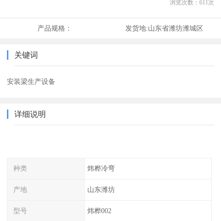
浏览次数：
611
次
产品规格：
发货地:
山东省潍坊潍城区
关键词
安装梁生产设备
详细说明
种类
炜桦冷弯
产地
山东潍坊
型号
炜桦002