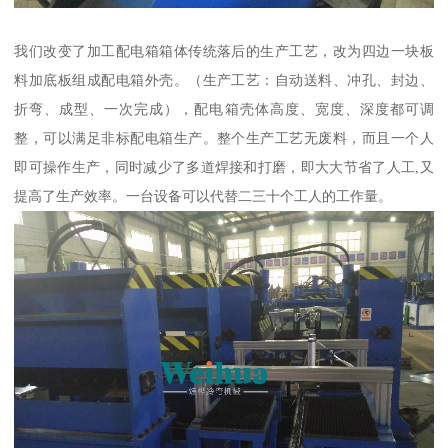
我们改变了加工配电箱箱体传统落后的生产工艺，改为四边一块板
料加底板组成配电箱外壳。（生产工艺：自动送料、冲孔、封边、
折弯、成型、一次完成），配电箱壳体高度、宽度、深度都可调
整，可以满足非标配电箱生产。整个生产工艺无废料，而且一个人
即可操作生产，同时减少了多道焊接和打磨，即大大节省了人工,又
提高了生产效率。一台设备可以代替二三十个工人的工作量。