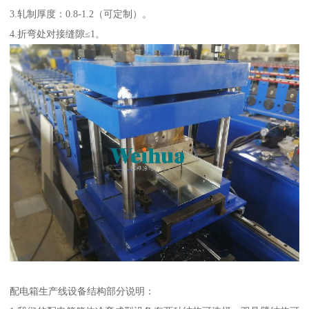
3.轧制厚度：0.8-1.2（可定制）。
4.折弯处对接缝隙≤1。
配电箱生产线设备结构部分说明：