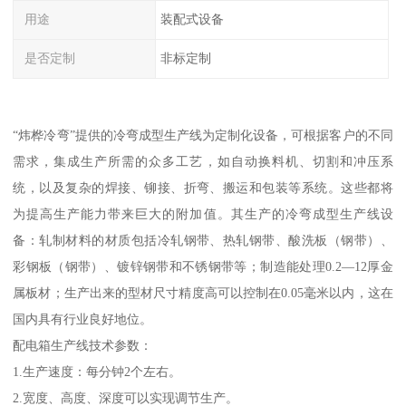
用途
装配式设备
是否定制
非标定制
“炜桦冷弯”提供的冷弯成型生产线为定制化设备，可根据客户的不同
需求，集成生产所需的众多工艺，如自动换料机、切割和冲压系
统，以及复杂的焊接、铆接、折弯、搬运和包装等系统。这些都将
为提高生产能力带来巨大的附加值。其生产的冷弯成型生产线设
备：轧制材料的材质包括冷轧钢带、热轧钢带、酸洗板（钢带）、
彩钢板（钢带）、镀锌钢带和不锈钢带等；制造能处理0.2—12厚金
属板材；生产出来的型材尺寸精度高可以控制在0.05毫米以内，这在
国内具有行业良好地位。
配电箱生产线技术参数：
1.生产速度：每分钟2个左右。
2.宽度、高度、深度可以实现调节生产。