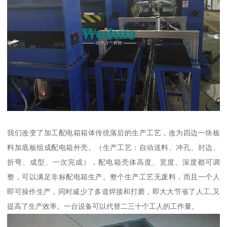
我们改变了加工配电箱箱体传统落后的生产工艺，改为四边一块板
料加底板组成配电箱外壳。（生产工艺：自动送料、冲孔、封边、
折弯、成型、一次完成），配电箱壳体高度、宽度、深度都可调
整，可以满足非标配电箱生产。整个生产工艺无废料，而且一个人
即可操作生产，同时减少了多道焊接和打磨，即大大节省了人工,又
提高了生产效率。一台设备可以代替二三十个工人的工作量。