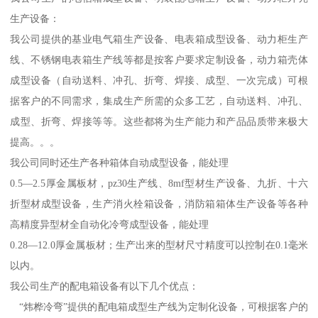
生产设备：
我公司提供的基业电气箱生产设备、电表箱成型设备、动力柜生产
线、不锈钢电表箱生产线等都是按客户要求定制设备，动力箱壳体
成型设备（自动送料、冲孔、折弯、焊接、成型、一次完成）可根
据客户的不同需求，集成生产所需的众多工艺，自动送料、冲孔、
成型、折弯、焊接等等。这些都将为生产能力和产品品质带来极大
提高。。。
我公司同时还生产各种箱体自动成型设备，能处理
0.5—2.5厚金属板材，pz30生产线、8mf型材生产设备、九折、十六
折型材成型设备，生产消火栓箱设备，消防箱箱体生产设备等各种
高精度异型材全自动化冷弯成型设备，能处理
0.28—12.0厚金属板材；生产出来的型材尺寸精度可以控制在0.1毫米
以内。
我公司生产的配电箱设备有以下几个优点：
“炜桦冷弯”提供的配电箱成型生产线为定制化设备，可根据客户的