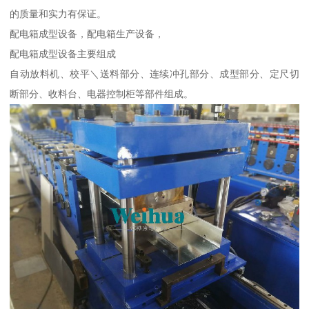
的质量和实力有保证。
配电箱成型设备，配电箱生产设备，
配电箱成型设备主要组成
自动放料机、校平＼送料部分、连续冲孔部分、成型部分、定尺切
断部分、收料台、电器控制柜等部件组成。