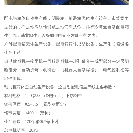
配电箱箱体自动生产线，明装箱、暗装箱壳体生产设备。市场竞争
是酷的，不是你淘汰他们就是他们淘汰你，炜桦冷弯全自动配电箱
生产线，基业箱生产设备助你的企业发展一臂之力。
户外配电箱壳体生产设备，配电箱箱体成型设备，生产消防箱设备
生产工艺：
自动放料机—校平机—伺服送料机—冲孔部分—成型部分—定尺切
断部分—自动折弯—收料台—（机器人自动焊接）—电气控制柜等
部件组成。
动力柜箱体全自动生产设备，全自动配电箱生产线主要参数：
材料规格：1、Q235 （钢卷） 2、不锈钢带
钢带厚度：0.5~1.5 （视型材而定）
钢带宽度：≤400, （定制）
生产速度：120个箱体//每小时
总电机功率：20kw