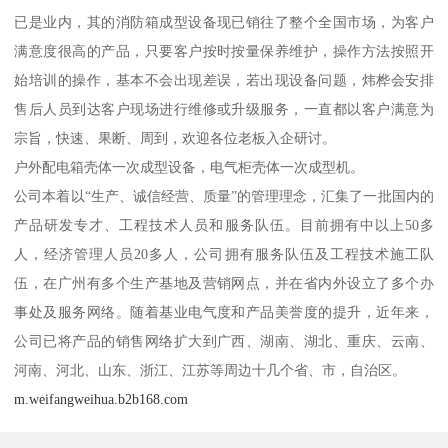
已是业内，其的消防箱成型设备现已销往了整个全国市场，为客户
满意度很高的产品，只要客户按时按量保养维护，操作方法按照开
始培训的操作，基本不会出现差误，若出现设备问题，炜桦会安排
售后人员到达客户现场进行维修或升级服务，一直都以客户满意为
宗旨，快速、果断、周到，欢迎各位老板入企研讨。
户外配电箱壳体一次成型设备，电气柜壳体一次成型机。
公司本着以“生产、诚信经营、质量”的管理理念，汇集了一批国内的
产品研发专才、工程技术人员和服务队伍。目前拥有中以上50多
人，经济管理人员20多人，公司拥有服务队伍及工程技术施工队
伍，在广州有多个生产基地及营销网点，并在省内外设立了多个办
事处及服务网络。随着基业电气度和产品美誉度的提升，近年来，
公司已将产品的销售网络扩大到广西、湖南、湖北、重庆、云南、
河南、河北、山东、浙江、江苏等周边十几个省、市，自治区。
m.weifangweihua.b2b168.com