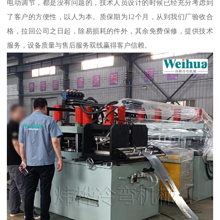
电动调节，都是没有问题的，技术人员设计的时候已经充分考虑到
了客户的方便性，以人为本。质保期为12个月，从到我们厂验收合
格，拉回公司之日起，除易损耗的件外，其余免费保修，提供技术
服务，设备质量与售后服务双线赢得客户信赖。