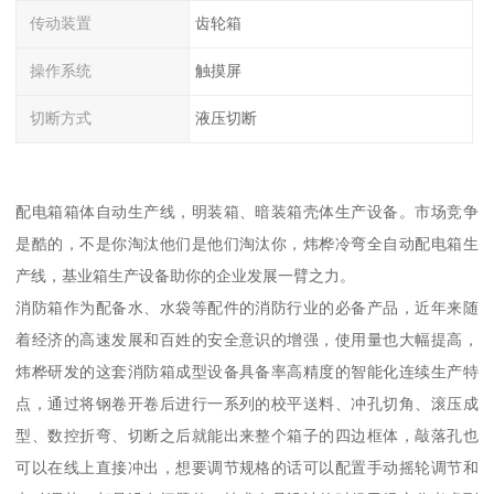
传动装置
齿轮箱
操作系统
触摸屏
切断方式
液压切断
配电箱箱体自动生产线，明装箱、暗装箱壳体生产设备。市场竞争
是酷的，不是你淘汰他们是他们淘汰你，炜桦冷弯全自动配电箱生
产线，基业箱生产设备助你的企业发展一臂之力。
消防箱作为配备水、水袋等配件的消防行业的必备产品，近年来随
着经济的高速发展和百姓的安全意识的增强，使用量也大幅提高，
炜桦研发的这套消防箱成型设备具备率高精度的智能化连续生产特
点，通过将钢卷开卷后进行一系列的校平送料、冲孔切角、滚压成
型、数控折弯、切断之后就能出来整个箱子的四边框体，敲落孔也
可以在线上直接冲出，想要调节规格的话可以配置手动摇轮调节和