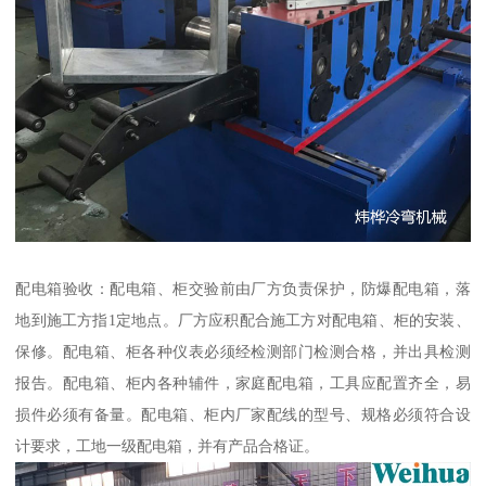
配电箱验收：配电箱、柜交验前由厂方负责保护，防爆配电箱，落
地到施工方指1定地点。厂方应积配合施工方对配电箱、柜的安装、
保修。配电箱、柜各种仪表必须经检测部门检测合格，并出具检测
报告。配电箱、柜内各种辅件，家庭配电箱，工具应配置齐全，易
损件必须有备量。配电箱、柜内厂家配线的型号、规格必须符合设
计要求，工地一级配电箱，并有产品合格证。