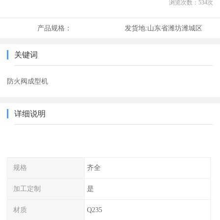
浏览次数：
534
次
产品规格：
发货地:
山东省潍坊潍城区
关键词
防火阀成型机
详细说明
规格
齐全
加工定制
是
材质
Q235