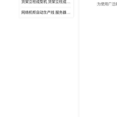
货架立柱成型机 货架立柱成型设备 货架立柱生产设备
为使用广泛
网络机柜自动生产线 服务器机柜生产设备 网络机柜制作设备