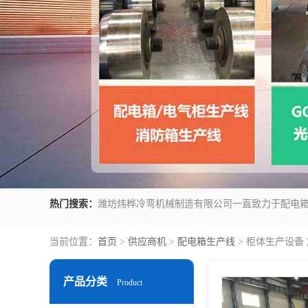
热门搜索：
当前位置：
首页
>
供应商机
>
配电箱生产线
> 柜体生产设备
产品分类
Product