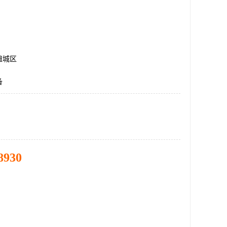
潍城区
备
8930