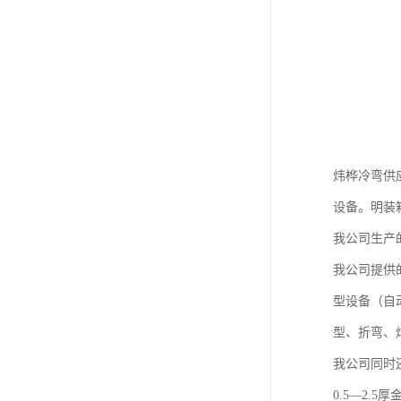
炜桦冷弯供
设备。明装
我公司生产
我公司提供
型设备（自
型、折弯、
我公司同时
0.5—2.