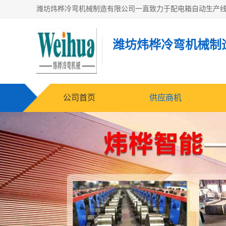
潍坊炜桦冷弯机械制
公司首页
供应商机