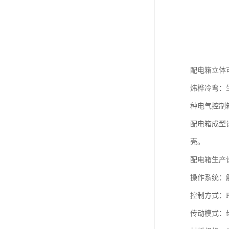
配电箱立体
炜桦冷弯：
种电气控制
配电箱成型
壳。
配电箱生产
操作系统：
控制方式：P
传动模式：