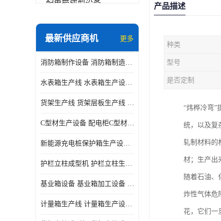
配电箱成型设备
产品描述
其他
最新供应商机
更多
种类
消防箱制作设备 消防箱制造需要哪些设备
型号
是否定制
水表箱生产线 水表箱生产设备 加工水表箱需要的设备
货架生产线 货架层板生产线 货架立柱生产线
“炜桦冷弯
C型材生产设备 配电柜C型材成型设备 配电柜型材生产线
统，以及复
轧制材料的
新能源充电桩保护箱生产设备 充电保护箱生产线
材；生产出
护栏立柱成型机 护栏立柱生产设备 护栏立柱生产线
随着石油、
基业箱设备 基业箱加工设备 基业箱制作设备
炸性气体危
计量箱生产线 计量箱生产设备 电网计量箱加工设备
花，它们一