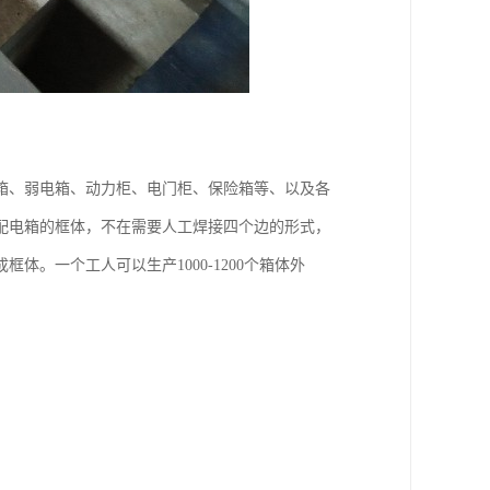
箱、弱电箱、动力柜、电门柜、保险箱等、以及各
配电箱的框体，不在需要人工焊接四个边的形式，
。一个工人可以生产1000-1200个箱体外