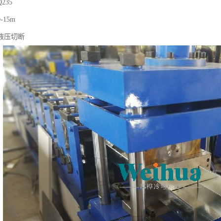
235
15m
液压切断