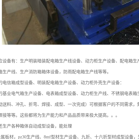
应设备有：生产明装暗装配电箱生产线设备、动力柜生产设备、配电箱生
箱生产线、生产消防箱箱体设备，防雨配电箱生产线等等。
的电信箱成型设备、明装配电箱生产设备、动力柜外壳生产设备：
的基业电气箱生产设备、电表箱成型设备、动力柜生产线、不锈钢电表箱
动送料、冲孔、折弯、焊接、成型、一次完成）可根据客户的不同需求，
焊接等等。这些都将为生产能力和产品品质带来极大提高。。。
还生产各种箱体自动成型设备，能处理
5厚金属板材，pz30生产线、8mf型材生产设备、九折、十六折型材成型