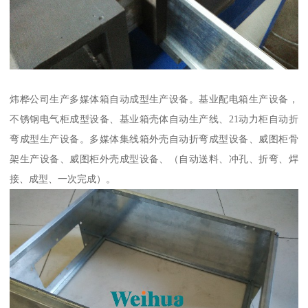
炜桦公司生产多媒体箱自动成型生产设备。基业配电箱生产设备，
不锈钢电气柜成型设备、基业箱壳体自动生产线、21动力柜自动折
弯成型生产设备。多媒体集线箱外壳自动折弯成型设备、威图柜骨
架生产设备、威图柜外壳成型设备、（自动送料、冲孔、折弯、焊
接、成型、一次完成）。