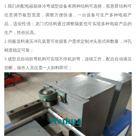
1.我们的配电箱箱体冷弯成型设备有两种结构可选择，双悬臂结构可
任意调节板型宽度，调整方便快速，一台设备可生产多种电箱产
品，适应性强；龙门式结构通过调整隔套也可实现多种电箱产品的
生产，性价比高。
2.伺服送料液压冲孔装置可依据客户需求定制冲头形式和数量，冲孔
精度稳定可靠；
3.成型后自动折弯机构可实现不停机折弯，连续工作，配合自动液压
切断，操作人员仅需一人卸料即可；