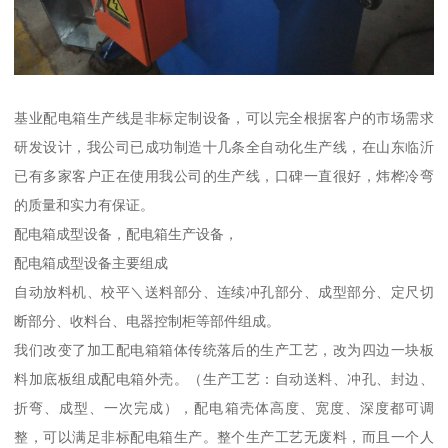
基业配电箱生产线是非标定制设备，可以完全根据客户的市场需求
研发设计，我公司已成功制造十几条全自动化生产线，在山东临沂
已有多家客户正在使用我公司的生产线，口碑一直很好，炜桦冷弯
的质量和实力有保证。
配电箱成型设备，配电箱生产设备，
配电箱成型设备主要组成
自动放料机、校平＼送料部分、连续冲孔部分、成型部分、定尺切
断部分、收料台、电器控制柜等部件组成。
我们改变了加工配电箱箱体传统落后的生产工艺，改为四边一块板
料加底板组成配电箱外壳。（生产工艺：自动送料、冲孔、封边、
折弯、成型、一次完成），配电箱壳体高度、宽度、深度都可调
整，可以满足非标配电箱生产。整个生产工艺无废料，而且一个人