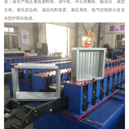
述：该生产线主要由放料机、调平机、冲孔切断机、输送台、成型
主机、液压折边机、成品托料装置、液压系统、电气控制部分及安
全防护部分组成。