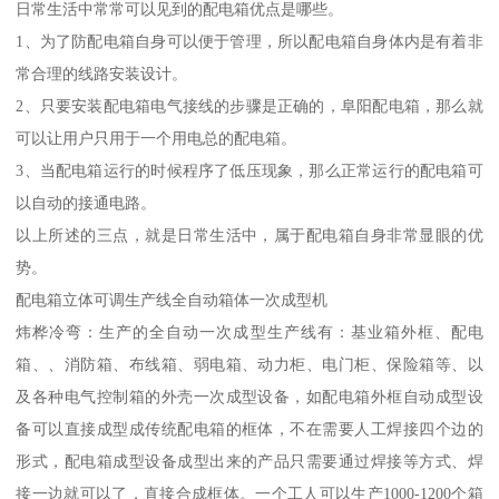
日常生活中常常可以见到的配电箱优点是哪些。
1、为了防配电箱自身可以便于管理，所以配电箱自身体内是有着非
常合理的线路安装设计。
2、只要安装配电箱电气接线的步骤是正确的，阜阳配电箱，那么就
可以让用户只用于一个用电总的配电箱。
3、当配电箱运行的时候程序了低压现象，那么正常运行的配电箱可
以自动的接通电路。
以上所述的三点，就是日常生活中，属于配电箱自身非常显眼的优
势。
配电箱立体可调生产线全自动箱体一次成型机
炜桦冷弯：生产的全自动一次成型生产线有：基业箱外框、配电
箱、、消防箱、布线箱、弱电箱、动力柜、电门柜、保险箱等、以
及各种电气控制箱的外壳一次成型设备，如配电箱外框自动成型设
备可以直接成型成传统配电箱的框体，不在需要人工焊接四个边的
形式，配电箱成型设备成型出来的产品只需要通过焊接等方式、焊
接一边就可以了，直接合成框体。一个工人可以生产1000-1200个箱