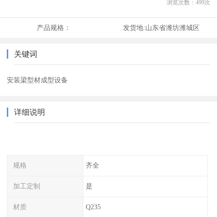
浏览次数：
499
次
产品规格：
发货地:
山东省潍坊潍城区
关键词
安装梁型材成型设备
详细说明
规格
齐全
加工定制
是
材质
Q235