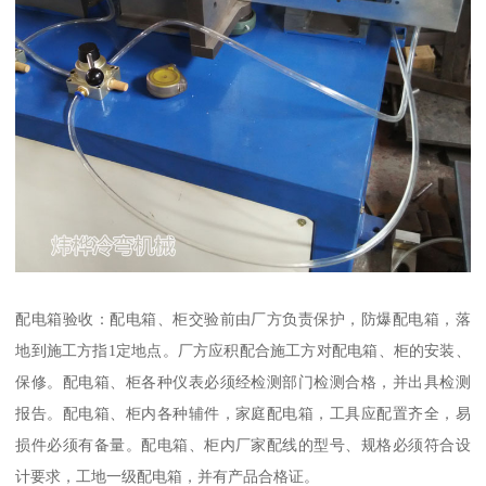
配电箱验收：配电箱、柜交验前由厂方负责保护，防爆配电箱，落
地到施工方指1定地点。厂方应积配合施工方对配电箱、柜的安装、
保修。配电箱、柜各种仪表必须经检测部门检测合格，并出具检测
报告。配电箱、柜内各种辅件，家庭配电箱，工具应配置齐全，易
损件必须有备量。配电箱、柜内厂家配线的型号、规格必须符合设
计要求，工地一级配电箱，并有产品合格证。