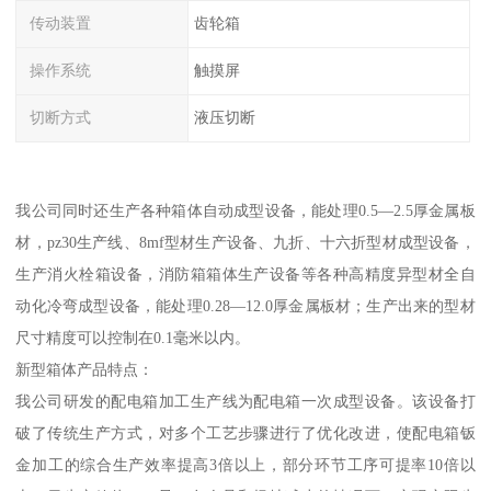
传动装置
齿轮箱
操作系统
触摸屏
切断方式
液压切断
我公司同时还生产各种箱体自动成型设备，能处理0.5—2.5厚金属板
材，pz30生产线、8mf型材生产设备、九折、十六折型材成型设备，
生产消火栓箱设备，消防箱箱体生产设备等各种高精度异型材全自
动化冷弯成型设备，能处理0.28—12.0厚金属板材；生产出来的型材
尺寸精度可以控制在0.1毫米以内。
新型箱体产品特点：
我公司研发的配电箱加工生产线为配电箱一次成型设备。该设备打
破了传统生产方式，对多个工艺步骤进行了优化改进，使配电箱钣
金加工的综合生产效率提高3倍以上，部分环节工序可提率10倍以