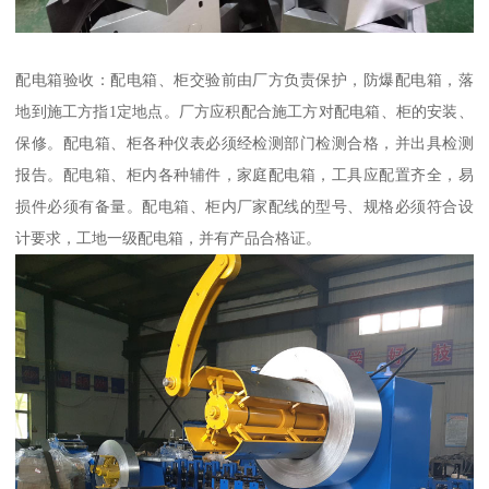
配电箱验收：配电箱、柜交验前由厂方负责保护，防爆配电箱，落
地到施工方指1定地点。厂方应积配合施工方对配电箱、柜的安装、
保修。配电箱、柜各种仪表必须经检测部门检测合格，并出具检测
报告。配电箱、柜内各种辅件，家庭配电箱，工具应配置齐全，易
损件必须有备量。配电箱、柜内厂家配线的型号、规格必须符合设
计要求，工地一级配电箱，并有产品合格证。