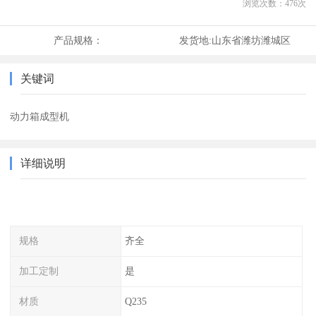
浏览次数：
476
次
产品规格：
发货地:
山东省潍坊潍城区
关键词
动力箱成型机
详细说明
规格
齐全
加工定制
是
材质
Q235