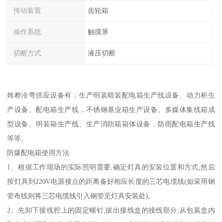
传动装置
齿轮箱
操作系统
触摸屏
切断方式
液压切断
炜桦冷弯供应设备有：生产明装暗装配电箱生产线设备、动力柜生
产设备、配电箱生产线，不锈钢基业箱生产设备。多媒体集线箱成
型设备。明装箱生产线、生产消防箱箱体设备，防雨配电箱生产线
等等。
防爆配电箱使用方法
1、根据工作现场的实际照明需要,确定灯具的安装位置和方式,然后
按灯具到220V电源接点的距离备好相应长度的三芯电缆线(如采用钢
管布线则将三芯电缆线引入钢管至灯具安装处)。
2、先卸下接线腔上的固定螺钉,拔出接线盒的接线部分;从包装盒内