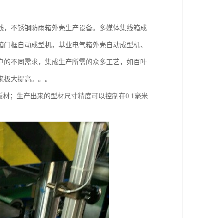
线，不锈钢防雨箱外壳生产设备。多媒体集线箱成
箱门框自动成型机，基业电气箱外壳自动成型机、
户的不同需求，集成生产所需的众多工艺，如百叶
来极大提高。。。
属板材；生产出来的型材尺寸精度可以控制在0.1毫米