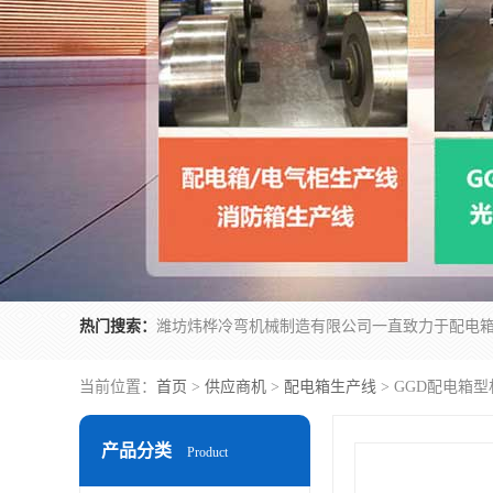
热门搜索：
当前位置：
首页
>
供应商机
>
配电箱生产线
> GGD配电箱
产品分类
Product