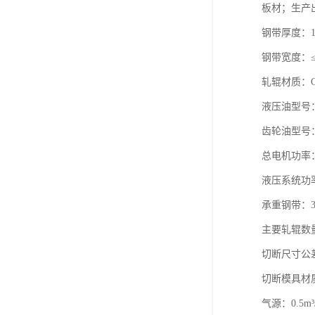
板材；生产
钢带厚度：1.
钢带宽度：≤5
轧辊材质：GCr
液压油型号：
齿轮油型号：
总电机功率：
液压系统功率
承重钢带：
主要轧辊数量
切断尺寸公差：
切断模具材质：
气源：0.5m³