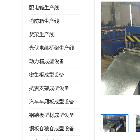
配电箱生产线
消防箱生产线
货架生产线
光伏电缆桥架生产线
动力箱成型设备
密集柜成型设备
抗震支架成型设备
汽车车厢板成型设备
钢踏板型材成型设备
钢板仓粮仓成型设备