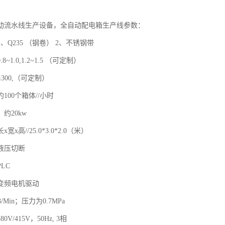
动流水线生产设备，全自动配电箱生产线参数：
、Q235 （钢卷） 2、不锈钢带
~1.0,1.2~1.5 （可定制）
300,（可定制）
100个箱体//小时
约20kw
x高//25.0*3.0*2.0（米）
液压切断
LC
变频电机驱动
/Min；压力为0.7MPa
V/415V，50Hz, 3相