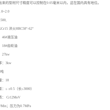
出来的型材尺寸精度可以控制在0.05毫米以内，这在国内具有地位。
0~2.0
00,
15 淬火HRC58°-62°
46#液压油
18#齿轮油
27kw
：3kw
3吨
：18
≤ ±0.5（长≤3000）
 Cr12MoV
/Min；压力为0.7MPa