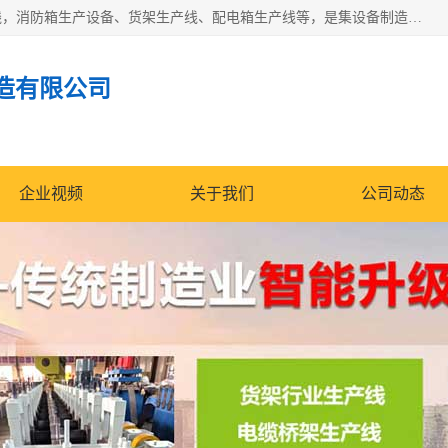
潍坊炜桦冷弯机械制造有限公司一直致力于配电箱自动生产线，消防箱生产设备、货架生产线、配电箱生产线等，是集设备制造、模具加工、技术开发于一体的综合性机械制造高科技民营企业。
造有限公司
企业视频
关于我们
公司动态