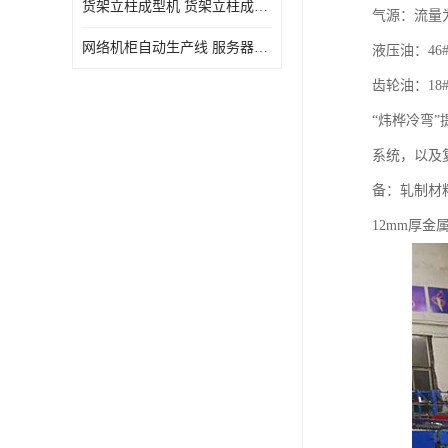
货架立柱成型机 货架立柱成型设备 货架立柱生产设备
气源：流量为0
网络机柜自动生产线 服务器机柜生产设备 网络机柜制作设备
液压油：46
齿轮油：18
“炜桦冷弯
系统，以及
备：轧制材
12mm厚