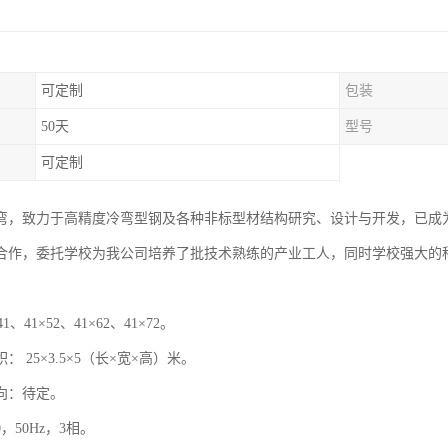
可定制
包装
50天
型号
可定制
弯，致力于高精度冷弯型钢及各种非标型材结构研究、设计与开发，已成
合作，委托学校为我公司培养了批技术熟练的产业工人，同时学校强大的
41、41×52、41×62、41×72。
 25×3.5×5（长×宽×高）米。
向：待定。
，50Hz，3相。