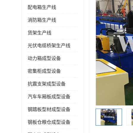
配电箱生产线
消防箱生产线
货架生产线
光伏电缆桥架生产线
动力箱成型设备
密集柜成型设备
抗震支架成型设备
汽车车厢板成型设备
钢踏板型材成型设备
钢板仓粮仓成型设备