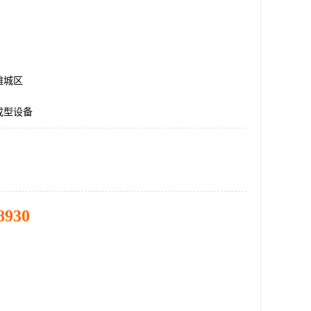
潍城区
成型设备
8930