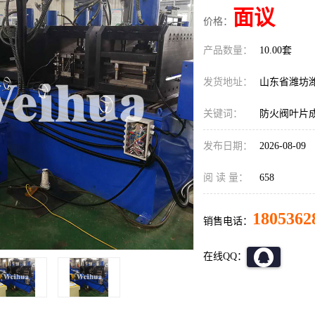
面议
价格：
产品数量：
10.00套
发货地址：
山东省潍坊
关键词：
防火阀叶片
发布日期：
2026-08-09
阅 读 量：
658
1805362
销售电话：
在线QQ：