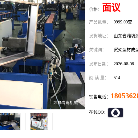
面议
价格：
产品数量：
9999.00套
发货地址：
山东省潍坊
关键词：
货架型材成
发布日期：
2026-08-08
阅 读 量：
514
1805362
销售电话：
在线QQ：