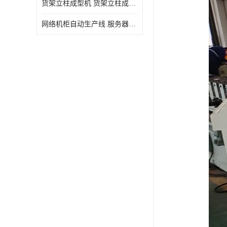
货架立柱成型机 货架立柱成型设备 货架立柱生产设备
网络机柜自动生产线 服务器机柜生产设备 网络机柜制作设备