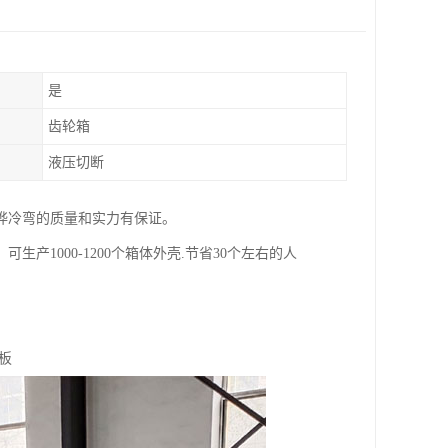
是
齿轮箱
液压切断
桦冷弯的质量和实力有保证。
1000-1200个箱体外壳.节省30个左右的人
板