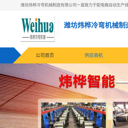
潍坊炜桦冷弯机械制
公司首页
供应商机