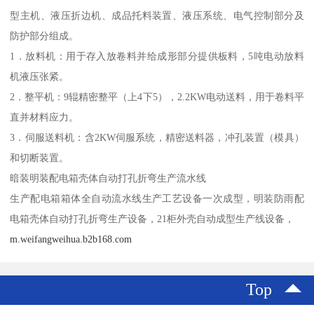
型主机、液压折边机、成品托料装置、液压系统、电气控制部分及
防护部分组成。
1．放料机：用于存入放卷料并给成形部分提供板料，5吨电动放料
机液压张紧。
2．整平机：9辊精密整平（上4下5），2.2KW电动送料，用于卷料平
直并材料应力。
3．伺服送料机：含2KW伺服系统，精密送料器，冲孔装置（模具）
和切断装置。
暗装明装配电箱壳体自动打孔折弯生产流水线
生产配电箱箱体全自动流水线生产工艺设备一次成型，明装防雨配
电箱壳体自动打孔折弯生产设备，21柜外壳自动成型生产线设备，
m.weifangweihua.b2b168.com
Top