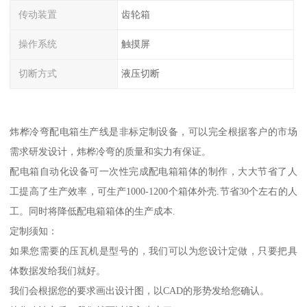
传动装置
齿轮箱
操作系统
触摸屏
切断方式
液压切断
炜桦冷弯配电箱生产线是非标定制设备，可以完全根据客户的市场
需求研发设计，炜桦冷弯的质量和实力有保证。
配电箱自动化设备可一次性完成配电箱箱体的制作，大大节省了人
工提高了生产效率，可生产1000-1200个箱体外壳.节省30个左右的人
工。同时将降低配电箱箱体的生产成本.
定制须知：
如果您需要的压瓦机是型号的，我们可以为您设计定做，只要把具
体数据发给我们就好。
我们会根据您的要求画出设计图，以CAD的形势发给您确认。