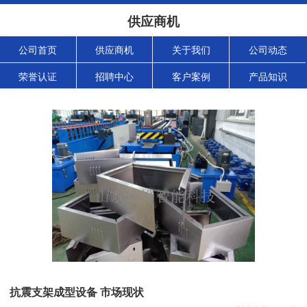
供应商机
公司首页
供应商机
关于我们
公司动态
荣誉认证
招聘中心
客户案例
产品知识
抗震支架成型设备 市场现状