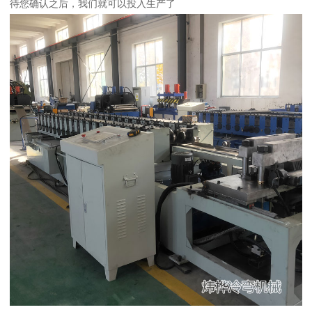
待您确认之后，我们就可以投入生产了