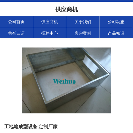
供应商机
公司首页
供应商机
关于我们
公司动态
荣誉认证
招聘中心
客户案例
产品知识
工地箱成型设备 定制厂家