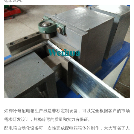
毫米以内。
炜桦冷弯配电箱生产线是非标定制设备，可以完全根据客户的市场
需求研发设计，炜桦冷弯的质量和实力有保证。
配电箱自动化设备可一次性完成配电箱箱体的制作，大大节省了人