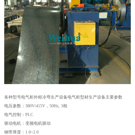
各种型号电气柜外框冷弯生产设备电气柜型材生产设备主要参数
电压参数：380V/415V，50Hz, 3相
电气控制：PLC
驱动电机：变频电机驱动
钢带厚度：1.0~2.0