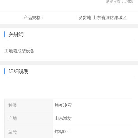
浏览次数：
578
次
产品规格：
发货地:
山东省潍坊潍城区
关键词
工地箱成型设备
详细说明
种类
炜桦冷弯
产地
山东潍坊
型号
炜桦002