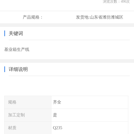
浏览次数：
496
次
产品规格：
发货地:
山东省潍坊潍城区
关键词
基业箱生产线
详细说明
规格
齐全
加工定制
是
材质
Q235