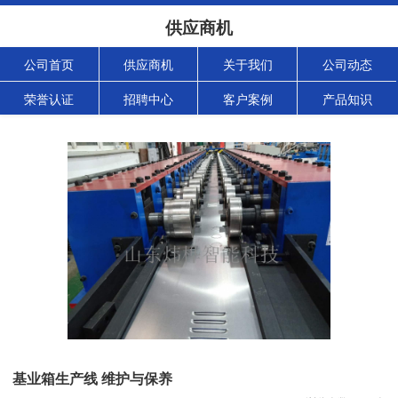
供应商机
公司首页
供应商机
关于我们
公司动态
荣誉认证
招聘中心
客户案例
产品知识
基业箱生产线 维护与保养