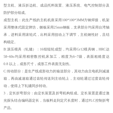
型主机、液压折边机、成品托料装置、液压系统、电气控制部分及
防护部分组成。
成型主机：此生产线的主机机座采用100*100*3MM方钢焊接，机架
采用整体式固定牌坊，侧板采用25mm钢板，支承部分均采用台湾轴
承，进料采用滚轮式，出料采用扭动上下调节，主机钢性好，且结
构稳定。
B:滚压模具（轧辘）：16组辊轮成型，均采用Gr12模具钢，HRC达
58~60o均采用精密数控机床加工，精度为6~7级，表面粗糙度达
0.8 以上，成形尺寸，成形工件表面无划伤。
C:传动部分：是生产线成形动力的输送部分，其动力由主电机到减速
箱，再由减速箱通过齿轮传送到主动轮上，主动轮通过过度齿轮传
动，使得上下轧辘同步转动。
3．定长折弯部分：由定长装置及折弯机构组成。定长装置是通过激
光探头结合编码器定长，当板料走到定尺长度时，通过PLC控制折弯
产品。