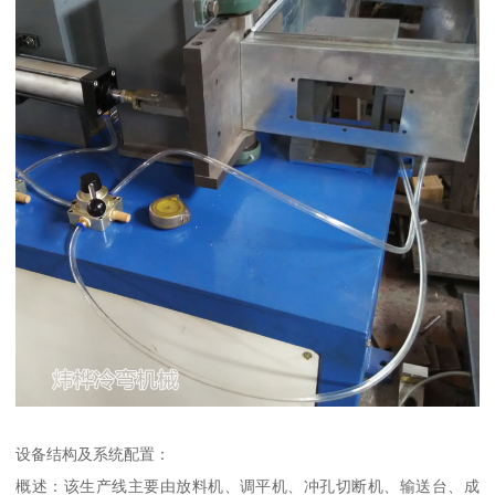
设备结构及系统配置：
概述：该生产线主要由放料机、调平机、冲孔切断机、输送台、成