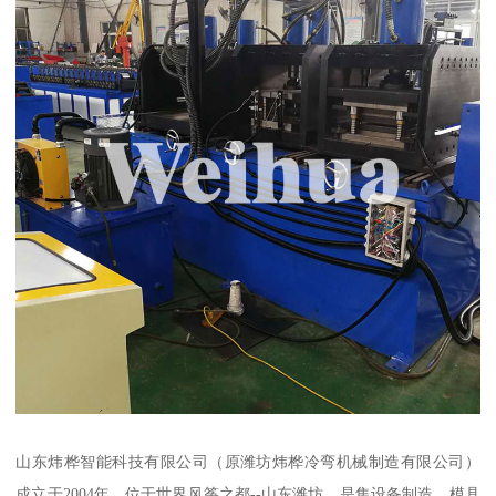
山东炜桦智能科技有限公司（原潍坊炜桦冷弯机械制造有限公司）
成立于2004年，位于世界风筝之都--山东潍坊，是集设备制造、模具