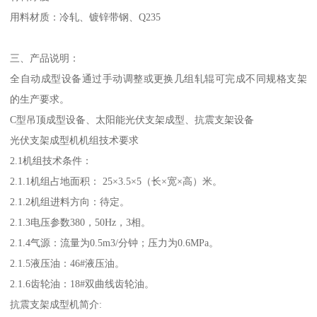
用料材质：冷轧、镀锌带钢、Q235
三、产品说明：
全自动成型设备通过手动调整或更换几组轧辊可完成不同规格支架
的生产要求。
C型吊顶成型设备、太阳能光伏支架成型、抗震支架设备
光伏支架成型机机组技术要求
2.1机组技术条件：
2.1.1机组占地面积： 25×3.5×5（长×宽×高）米。
2.1.2机组进料方向：待定。
2.1.3电压参数380，50Hz，3相。
2.1.4气源：流量为0.5m3/分钟；压力为0.6MPa。
2.1.5液压油：46#液压油。
2.1.6齿轮油：18#双曲线齿轮油。
抗震支架成型机简介: