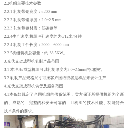
2.2机组主要技术参数
2.2.1 轧制带钢宽度：≤200 mm
2.2.2 轧制带钢厚度：2.0~2.5 mm
2.2.3 轧制带钢材质：低碳钢等
2.2.4生产速度:机组冲孔速度约为6/12米/分钟
2.2.4 轧制工件长度：2000—6000 mm
2.2.5机组装机总容量：约 38.5KW。
3.光伏支架成型机轧制产品范围
3.1 本冲压/成型机组可以轧制厚度为2.0~2.5mm的C型材。
3.2 轧制产品规格尺寸可按客户图纸或者是样品来设计生产
4.光伏支架成型机供货及服务范围
4.1本条款规定了合同机组的供货范围，卖方保证所提供机组为全新
的、成熟的、完整的和安全可靠的，且机组的技术性能、功能符合
技术条件的要求。