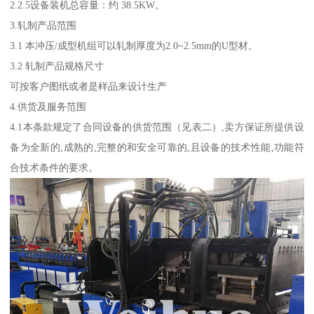
2.2.5设备装机总容量：约 38.5KW。
3.轧制产品范围
3.1 本冲压/成型机组可以轧制厚度为2.0~2.5mm的U型材。
3.2 轧制产品规格尺寸
可按客户图纸或者是样品来设计生产
4.供货及服务范围
4.1本条款规定了合同设备的供货范围（见表二）,卖方保证所提供设
备为全新的,成熟的,完整的和安全可靠的,且设备的技术性能,功能符
合技术条件的要求。