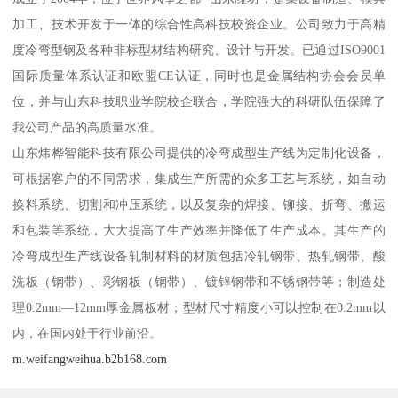
加工、技术开发于一体的综合性高科技校资企业。公司致力于高精
度冷弯型钢及各种非标型材结构研究、设计与开发。已通过ISO9001
国际质量体系认证和欧盟CE认证，同时也是金属结构协会会员单
位，并与山东科技职业学院校企联合，学院强大的科研队伍保障了
我公司产品的高质量水准。
山东炜桦智能科技有限公司提供的冷弯成型生产线为定制化设备，
可根据客户的不同需求，集成生产所需的众多工艺与系统，如自动
换料系统、切割和冲压系统，以及复杂的焊接、铆接、折弯、搬运
和包装等系统，大大提高了生产效率并降低了生产成本。其生产的
冷弯成型生产线设备轧制材料的材质包括冷轧钢带、热轧钢带、酸
洗板（钢带）、彩钢板（钢带）、镀锌钢带和不锈钢带等；制造处
理0.2mm—12mm厚金属板材；型材尺寸精度小可以控制在0.2mm以
内，在国内处于行业前沿。
m.weifangweihua.b2b168.com