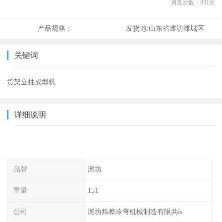
浏览次数：
831
次
产品规格：
发货地:
山东省潍坊潍城区
关键词
货架立柱成型机
详细说明
品牌
潍坊
重量
15T
公司
潍坊炜桦冷弯机械制造有限共is