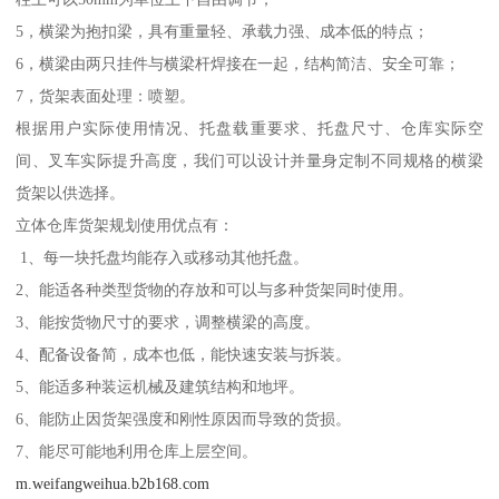
5，横梁为抱扣梁，具有重量轻、承载力强、成本低的特点；
6，横梁由两只挂件与横梁杆焊接在一起，结构简洁、安全可靠；
7，货架表面处理：喷塑。
根据用户实际使用情况、托盘载重要求、托盘尺寸、仓库实际空
间、叉车实际提升高度，我们可以设计并量身定制不同规格的横梁
货架以供选择。
立体仓库货架规划使用优点有：
1、每一块托盘均能存入或移动其他托盘。
2、能适各种类型货物的存放和可以与多种货架同时使用。
3、能按货物尺寸的要求，调整横梁的高度。
4、配备设备简，成本也低，能快速安装与拆装。
5、能适多种装运机械及建筑结构和地坪。
6、能防止因货架强度和刚性原因而导致的货损。
7、能尽可能地利用仓库上层空间。
m.weifangweihua.b2b168.com