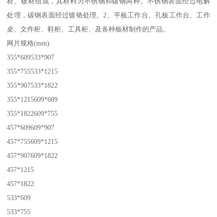
材、板材组成，其材料为不锈钢和碳钢两种。不锈钢表面经过电解
处理，碳钢表面经过镀铬处理。2、平板工作台、孔板工作台、工作
桌、文件柜、鞋柜、工具柜、及各种板材制作的产品。
网片规格(mm)
355*609533*907
355*755533*1215
355*907533*1822
355*1215609*609
355*1822609*755
457*609609*907
457*755609*1215
457*907609*1822
457*1215
457*1822
533*609
533*755