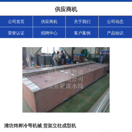
供应商机
公司首页
供应商机
关于我们
公司动态
荣誉认证
招聘中心
客户案例
产品知识
潍坊炜桦冷弯机械 货架立柱成型机