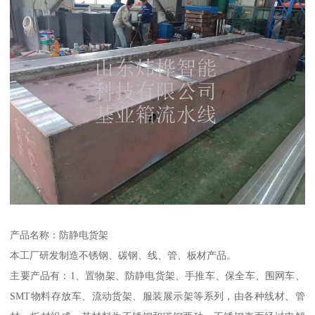
产品名称：防静电货架
本工厂研发制造不锈钢、碳钢、线、管、板材产品。
主要产品有：1、置物架、防静电货架、手推车、保全车、围网车、
SMT物料存放车、流动货架、服装展示架等系列，由各种线材、管