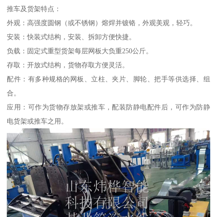
推车及货架特点：
外观：高强度圆钢（或不锈钢）熔焊并镀铬，外观美观，轻巧。
安装：快装式结构，安装、拆卸方便快捷。
负载：固定式重型货架每层网板大负重250公斤。
存取：开放式结构，货物存取方便灵活。
配件：有多种规格的网板、立柱、夹片、脚轮、把手等供选择、组
合。
应用：可作为货物存放架或推车，配装防静电配件后，可作为防静
电货架或推车之用。