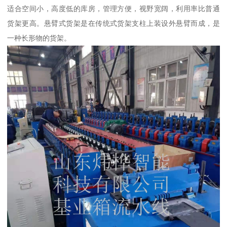
适合空间小，高度低的库房，管理方便，视野宽阔，利用率比普通
货架更高。悬臂式货架是在传统式货架支柱上装设外悬臂而成，是
一种长形物的货架。