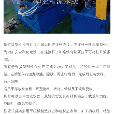
悬臂货架柱片与柱片之间采用连接杆连接，连接杆一般采用制作。
为增加安全和稳定性，在连接杆上加扁铁背拉要拉子可将柱片紧紧
固定。
所有悬臂货架部件在生产完成后均为半成品，将经后一道工序喷
塑。在喷塑前行抛丸除油、除锈，再进行喷塑。完成后包装发货。
适用范围
适用于存放长物料、环型物料、板材、管材及不规则货物。
悬臂可以是单面或双面，悬臂式货架具有结构稳定，载重能力好、
空间利用率高等特点。
悬臂式货架多用于机械制造行业和建材超市等。加了搁板后，特别