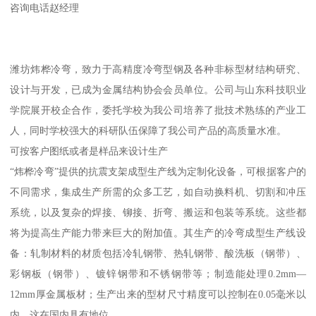
咨询电话赵经理
潍坊炜桦冷弯，致力于高精度冷弯型钢及各种非标型材结构研究、
设计与开发，已成为金属结构协会会员单位。公司与山东科技职业
学院展开校企合作，委托学校为我公司培养了批技术熟练的产业工
人，同时学校强大的科研队伍保障了我公司产品的高质量水准。
可按客户图纸或者是样品来设计生产
“炜桦冷弯”提供的抗震支架成型生产线为定制化设备，可根据客户的
不同需求，集成生产所需的众多工艺，如自动换料机、切割和冲压
系统，以及复杂的焊接、铆接、折弯、搬运和包装等系统。这些都
将为提高生产能力带来巨大的附加值。其生产的冷弯成型生产线设
备：轧制材料的材质包括冷轧钢带、热轧钢带、酸洗板（钢带）、
彩钢板（钢带）、镀锌钢带和不锈钢带等；制造能处理0.2mm—
12mm厚金属板材；生产出来的型材尺寸精度可以控制在0.05毫米以
内，这在国内具有地位。