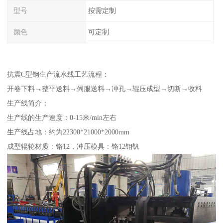
型号
按需定制
颜色
可定制
抗震C型钢生产流水线工艺流程：
开卷下料→整平送料→伺服送料→冲孔→辊压成型→切断→收料
生产线简介：
生产线的生产速度：0-15米/min左右
生产线占地：约为22300*21000*2000mm
成型辊轮材质：铬12，冲压模具：铬12钼钒