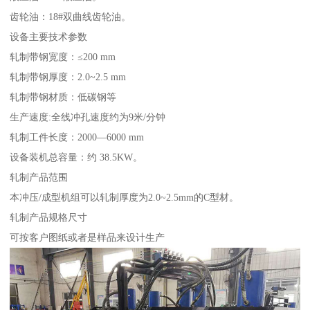
齿轮油：18#双曲线齿轮油。
设备主要技术参数
轧制带钢宽度：≤200 mm
轧制带钢厚度：2.0~2.5 mm
轧制带钢材质：低碳钢等
生产速度:全线冲孔速度约为9米/分钟
轧制工件长度：2000—6000 mm
设备装机总容量：约 38.5KW。
轧制产品范围
本冲压/成型机组可以轧制厚度为2.0~2.5mm的C型材。
轧制产品规格尺寸
可按客户图纸或者是样品来设计生产