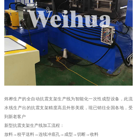
炜桦生产的全自动抗震支架生产线为智能化一次性成型设备，此流
水线生产出的抗震支架精度高且外形美观，现已销往全国各地，受
到新老客户
新型抗震支架生产线加工流程：
放料→校平送料→连续冲底孔→成型→切断→收料