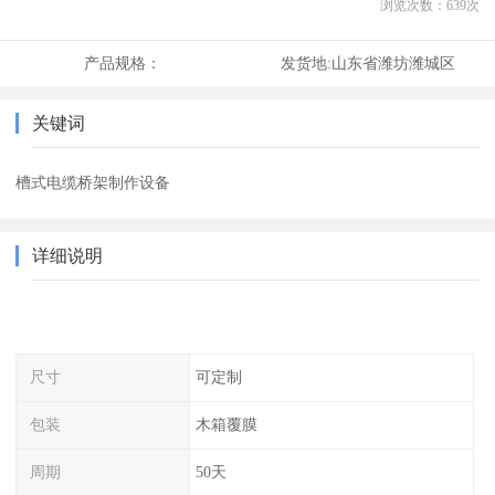
浏览次数：
639
次
产品规格：
发货地:
山东省潍坊潍城区
关键词
槽式电缆桥架制作设备
详细说明
尺寸
可定制
包装
木箱覆膜
周期
50天