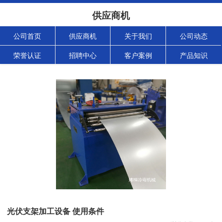
供应商机
公司首页
供应商机
关于我们
公司动态
荣誉认证
招聘中心
客户案例
产品知识
光伏支架加工设备 使用条件