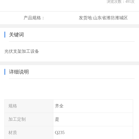
浏览次数：
491
次
产品规格：
发货地:
山东省潍坊潍城区
关键词
光伏支架加工设备
详细说明
规格
齐全
加工定制
是
材质
Q235