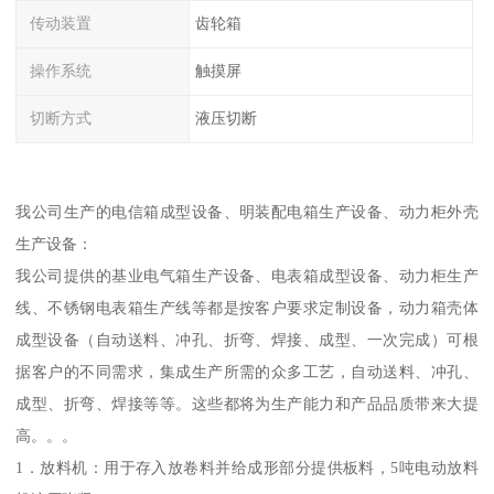
传动装置
齿轮箱
操作系统
触摸屏
切断方式
液压切断
我公司生产的电信箱成型设备、明装配电箱生产设备、动力柜外壳
生产设备：
我公司提供的基业电气箱生产设备、电表箱成型设备、动力柜生产
线、不锈钢电表箱生产线等都是按客户要求定制设备，动力箱壳体
成型设备（自动送料、冲孔、折弯、焊接、成型、一次完成）可根
据客户的不同需求，集成生产所需的众多工艺，自动送料、冲孔、
成型、折弯、焊接等等。这些都将为生产能力和产品品质带来大提
高。。。
1．放料机：用于存入放卷料并给成形部分提供板料，5吨电动放料