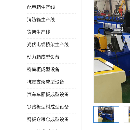
配电箱生产线
消防箱生产线
货架生产线
光伏电缆桥架生产线
动力箱成型设备
密集柜成型设备
抗震支架成型设备
汽车车厢板成型设备
钢踏板型材成型设备
钢板仓粮仓成型设备