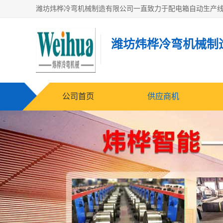
潍坊炜桦冷弯机械制
公司首页
供应商机