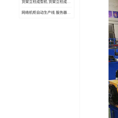
货架立柱成型机 货架立柱成型设备 货架立柱生产设备
网络机柜自动生产线 服务器机柜生产设备 网络机柜制作设备