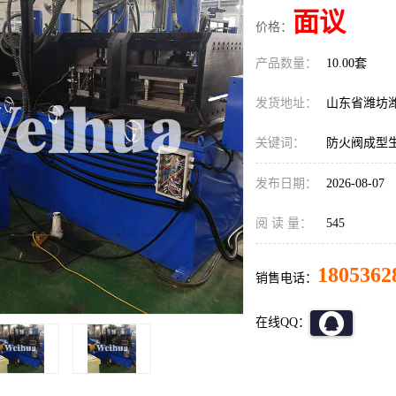
面议
价格：
产品数量：
10.00套
发货地址：
山东省潍坊
关键词：
防火阀成型
发布日期：
2026-08-07
阅 读 量：
545
1805362
销售电话：
在线QQ：