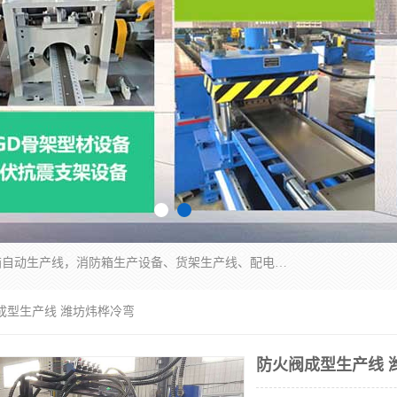
潍坊炜桦冷弯机械制造有限公司一直致力于配电箱自动生产线，消防箱生产设备、货架生产线、配电箱生产线等，是集设备制造、模具加工、技术开发于一体的综合性机械制造高科技民营企业。
成型生产线 潍坊炜桦冷弯
防火阀成型生产线 