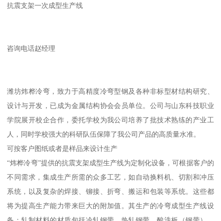
抗震支架一次成型生产线
咨询电话赵经理
潍坊炜桦冷弯，致力于高精度冷弯型钢及各种非标型材结构研究、
设计与开发，已成为金属结构协会会员单位。公司与山东科技职业
学院展开校企合作，委托学校为我公司培养了批技术熟练的产业工
人，同时学校强大的科研队伍保障了我公司产品的高质量水准。
可按客户图纸或者是样品来设计生产
“炜桦冷弯”提供的抗震支架成型生产线为定制化设备，可根据客户的
不同需求，集成生产所需的众多工艺，如自动换料机、切割和冲压
系统，以及复杂的焊接、铆接、折弯、搬运和包装等系统。这些都
将为提高生产能力带来巨大的附加值。其生产的冷弯成型生产线设
备：轧制材料的材质包括冷轧钢带、热轧钢带、酸洗板（钢带）、