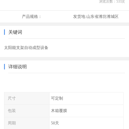
浏览次数：
533
次
产品规格：
发货地:
山东省潍坊潍城区
关键词
太阳能支架自动成型设备
详细说明
尺寸
可定制
包装
木箱覆膜
周期
50天