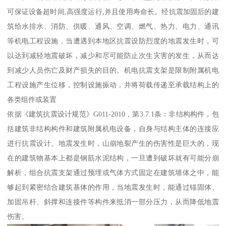
可保证设备超时间,高强度运行,并且使用寿命长。经抗震加固后的建
筑给水排水、消防、供暖、通风、空调、燃气、热力、电力、通讯
等机电工程设施，当遭遇到本地区抗震设防烈度的地震发生时，可
以达到减轻地震破坏，减少和尽可能防止次生灾害的发生，从而达
到减少人员伤亡及财产损失的目的。机电抗震支架是限制附属机电
工程设施产生位移，控制设施振动，并将荷载传递至承载结构上的
各类组件或装置
依据《建筑抗震设计规范》G011-2010，第3.7.1条：非结构构件，包
括建筑非结构构件和建筑附属机电设备，自身与结构主体的连接应
进行抗震设计。地震发生时，山崩地裂产生的伤害性是巨大的，现
在的建筑物基本上都是钢筋水泥结构，一旦遭到破坏就有可能分崩
解析，组合抗震支架通过预埋或气体方式固定在建筑墙体之中，能
够起到紧密结合建筑基体的作用，当地震发生时，能通过锚固体、
加固吊杆、斜撑和连接件等构件来抵消一部分压力，从而降低地震
伤害。