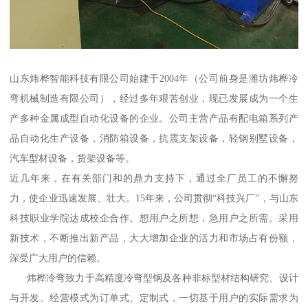
山东炜桦智能科技有限公司始建于2004年（公司前身是潍坊炜桦冷
弯机械制造有限公司），经过多年艰苦创业，现已发展成为一个生
产多种金属成型自动化设备的企业。公司主营产品有配电箱系列产
品自动化生产设备，消防箱设备，抗震支架设备，轻钢别墅设备，
汽车型材设备，货架设备等。
近几年来，在有关部门和的鼎力支持下，通过全厂员工的不懈努
力，使企业迅速发展、壮大。15年来，公司贯彻“科技兴厂”，与山东
科技职业学院达成校企合作。想用户之所想，急用户之所需。采用
新技术，不断推出新产品，大大增加企业的活力和市场占有份额，
深受广大用户的信赖。
炜桦冷弯致力于高精度冷弯型钢及各种非标型材结构研究、设计
与开发。经营模式为订单式、定制式，一切基于用户的实际需求为