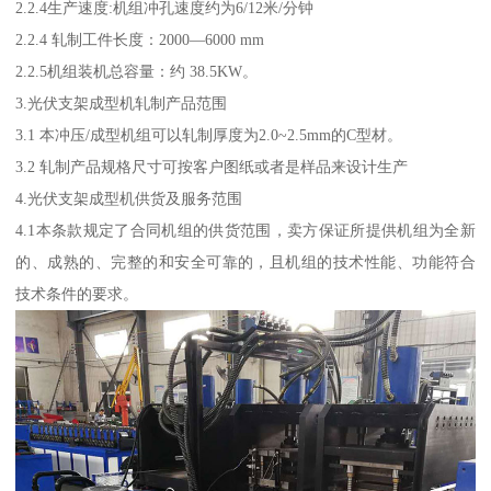
2.2.4生产速度:机组冲孔速度约为6/12米/分钟
2.2.4 轧制工件长度：2000—6000 mm
2.2.5机组装机总容量：约 38.5KW。
3.光伏支架成型机轧制产品范围
3.1 本冲压/成型机组可以轧制厚度为2.0~2.5mm的C型材。
3.2 轧制产品规格尺寸可按客户图纸或者是样品来设计生产
4.光伏支架成型机供货及服务范围
4.1本条款规定了合同机组的供货范围，卖方保证所提供机组为全新
的、成熟的、完整的和安全可靠的，且机组的技术性能、功能符合
技术条件的要求。