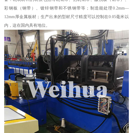
彩钢板（钢带）、镀锌钢带和不锈钢带等；制造能处理0.2mm—
12mm厚金属板材；生产出来的型材尺寸精度可以控制在0.05毫米以
内，这在国内具有地位。