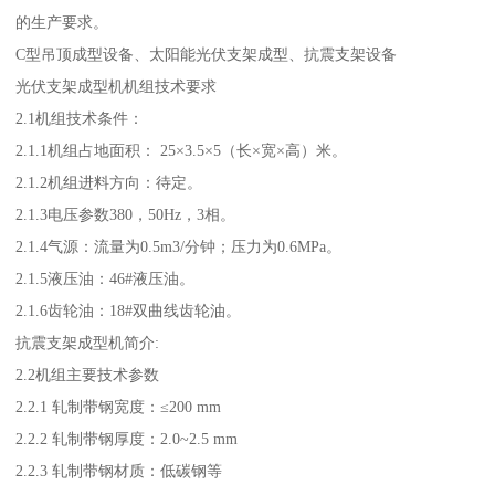
的生产要求。
C型吊顶成型设备、太阳能光伏支架成型、抗震支架设备
光伏支架成型机机组技术要求
2.1机组技术条件：
2.1.1机组占地面积： 25×3.5×5（长×宽×高）米。
2.1.2机组进料方向：待定。
2.1.3电压参数380，50Hz，3相。
2.1.4气源：流量为0.5m3/分钟；压力为0.6MPa。
2.1.5液压油：46#液压油。
2.1.6齿轮油：18#双曲线齿轮油。
抗震支架成型机简介:
2.2机组主要技术参数
2.2.1 轧制带钢宽度：≤200 mm
2.2.2 轧制带钢厚度：2.0~2.5 mm
2.2.3 轧制带钢材质：低碳钢等