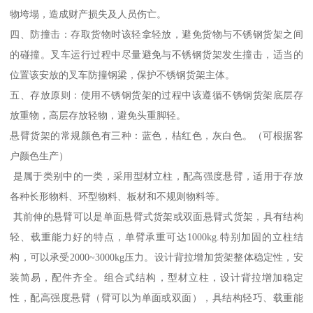
物垮塌，造成财产损失及人员伤亡。
四、防撞击：存取货物时该轻拿轻放，避免货物与不锈钢货架之间
的碰撞。叉车运行过程中尽量避免与不锈钢货架发生撞击，适当的
位置该安放的叉车防撞钢梁，保护不锈钢货架主体。
五、存放原则：使用不锈钢货架的过程中该遵循不锈钢货架底层存
放重物，高层存放轻物，避免头重脚轻。
悬臂货架的常规颜色有三种：蓝色，桔红色，灰白色。（可根据客
户颜色生产）
是属于类别中的一类，采用型材立柱，配高强度悬臂，适用于存放
各种长形物料、环型物料、板材和不规则物料等。
其前伸的悬臂可以是单面悬臂式货架或双面悬臂式货架，具有结构
轻、载重能力好的特点，单臂承重可达1000kg.特别加固的立柱结
构，可以承受2000~3000kg压力。设计背拉增加货架整体稳定性，安
装简易，配件齐全。组合式结构，型材立柱，设计背拉增加稳定
性，配高强度悬臂（臂可以为单面或双面），具结构轻巧、载重能