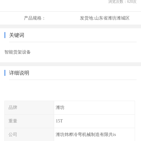
浏览次数：
620
次
产品规格：
发货地:
山东省潍坊潍城区
关键词
智能货架设备
详细说明
品牌
潍坊
重量
15T
公司
潍坊炜桦冷弯机械制造有限共is