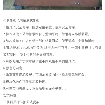
模具货架也叫抽屉式货架
1.模具架安全可靠：附加定位装置，使用安全可靠。
2.操作轻便：采用轴承组合，滑动平稳，并附有立吊模装置。
3.结构简单：由多种组合部件组装而成，便于运输、安装和拆卸。
4.节约场地：占地面积仅为1.8平方米可存放几十套中型模具，有效
节省空间，便于模具的保养和管理。
5.可按照用户需求承接承重不同规格不同的模具架。
6.颜色可自定
7.承重面采用花纹板，可增加摩擦力防止模具滑落等现象。
8.模块化散件可任意组装长度。
9.可调节地脚高度，克服场地表面不平整。.
货架特性
三格四层标准抽屉式货架；