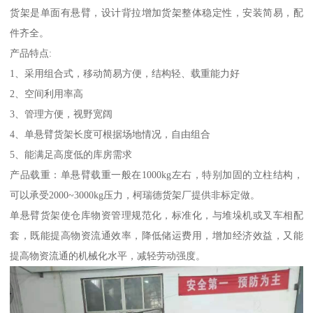
货架是单面有悬臂，设计背拉增加货架整体稳定性，安装简易，配
件齐全。
产品特点:
1、采用组合式，移动简易方便，结构轻、载重能力好
2、空间利用率高
3、管理方便，视野宽阔
4、单悬臂货架长度可根据场地情况，自由组合
5、能满足高度低的库房需求
产品载重：单悬臂载重一般在1000kg左右，特别加固的立柱结构，
可以承受2000~3000kg压力，柯瑞德货架厂提供非标定做。
单悬臂货架使仓库物资管理规范化，标准化，与堆垛机或叉车相配
套，既能提高物资流通效率，降低储运费用，增加经济效益，又能
提高物资流通的机械化水平，减轻劳动强度。