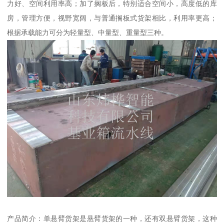
力好、空间利用率高；加了搁板后，特别适合空间小，高度低的库
房，管理方便，视野宽阔，与普通搁板式货架相比，利用率更高；
根据承载能力可分为轻量型、中量型、重量型三种。
产品简介：单悬臂货架是悬臂货架的一种，还有双悬臂货架，这种