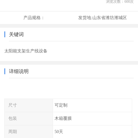
浏览次数：
600
次
产品规格：
发货地:
山东省潍坊潍城区
关键词
太阳能支架生产线设备
详细说明
尺寸
可定制
包装
木箱覆膜
周期
50天