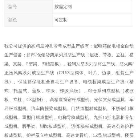
型号
按需定制
颜色
可定制
我公司提供的高精度冲孔冷弯成型生产线有：配电箱配电柜全自动
生产设备；超市/仓储货架系列成型生产线（层板、背板、立柱、横
梁、支架、P型梁、阁楼踏板）、轻钢别墅系列型材生产线、防火阀/
正压风阀系列成型生产线（C/U/Z型阀体、叶片、边条、组装生产
线）、保险箱保险柜全自动生产设备、电缆桥架成型生产线（槽
式、托盘式、盖板、梯级、梯级底板）、粮仓系列成型机（波纹
板、立柱、CZ型钢）、高精度窗帘杆成型机、光伏支架成型机、车
厢板成型机、汽车防撞梁成型机、门轨道型材成型机、不锈钢门框
成型机、重型门框成型机、电梯导轨成型机、九折16折电器柜骨架
成型机、脚手架、脚踏板成型机、阴/阳极板成型机、高速公路护栏
板成型机、护栏及立柱成型机、高速龙骨机、CZ型钢成型机、楼层