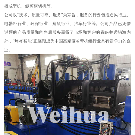
板成型机、纵剪横切机等。
公司以“技术、质量可靠、服务”为宗旨，服务的行要包括通风行业、
电器柜行业、环保行业、建筑行业、汽车行业等。公司产品已凭借
过硬的产品质量和的售后服务赢得了市场和客户的青睐并远销海内
外，“炜桦智能”正逐渐成为中国高精度冷弯机组行业具有竞争力的企
业。