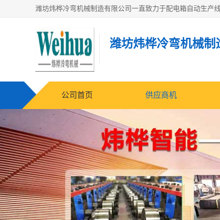
潍坊炜桦冷弯机械制
公司首页
供应商机