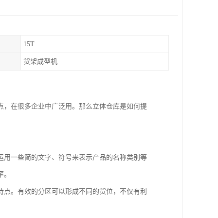
15T
货架成型机
点，在很多企业中广泛用。那么立体仓库是如何提
运用一些简的文字、符号来表示产品的名称类别等
率。
特点。有效的分区可以形成不同的货位，不仅有利