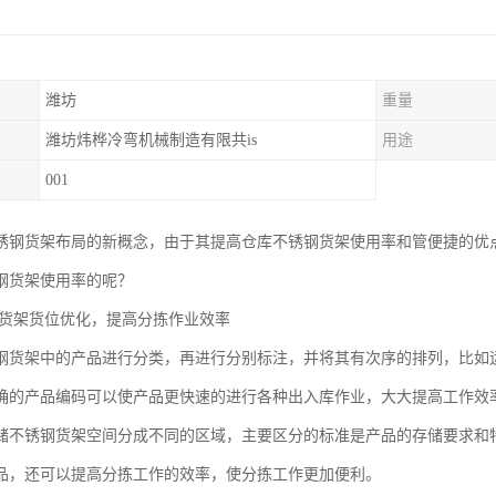
潍坊
重量
潍坊炜桦冷弯机械制造有限共is
用途
001
锈钢货架布局的新概念，由于其提高仓库不锈钢货架使用率和管便捷的优
钢货架使用率的呢？
货架货位优化，提高分拣作业效率
钢货架中的产品进行分类，再进行分别标注，并将其有次序的排列，比如
确的产品编码可以使产品更快速的进行各种出入库作业，大大提高工作效
储不锈钢货架空间分成不同的区域，主要区分的标准是产品的存储要求和
品，还可以提高分拣工作的效率，使分拣工作更加便利。