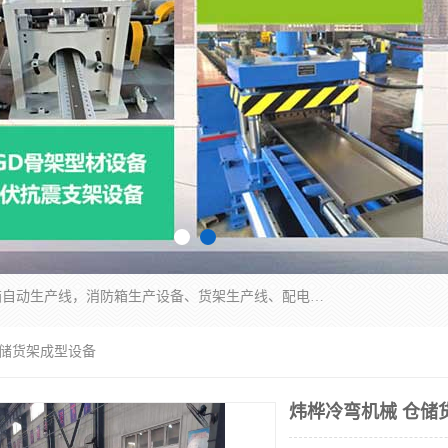
潍坊炜桦冷弯机械制造有限公司一直致力于配电箱自动生产线，消防箱生产设备、货架生产线、配电箱生产线等，是集设备制造、模具加工、技术开发于一体的综合性机械制造高科技民营企业。
仓储货架成型设备
炜桦冷弯机械 仓储