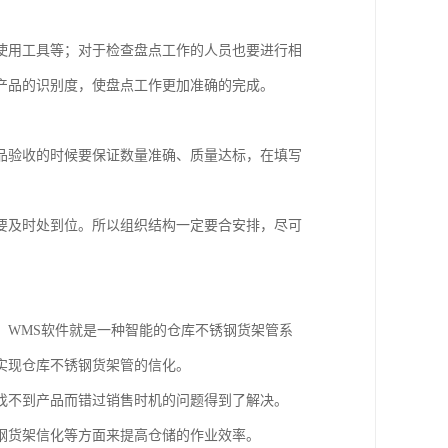
使用工具等；对于检查盘点工作的人员也要进行相
产品的识别度，使盘点工作更加准确的完成。
品验收的时候要保证数量准确、质量达标，在填写
要及时处到位。所以组织结构一定要合安排，尽可
。WMS软件就是一种智能的仓库不锈钢货架管系
实现仓库不锈钢货架管的信化。
找不到产品而错过销售时机的问题得到了解决。
钢货架信化等方面来提高仓储的作业效率。