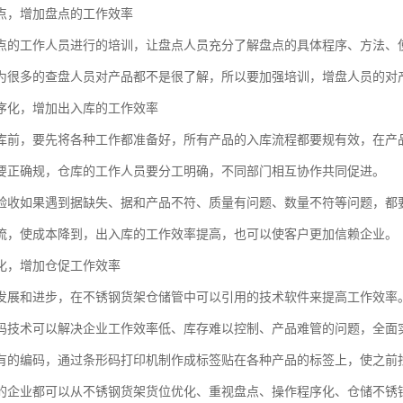
点，增加盘点的工作效率
点的工作人员进行的培训，让盘点人员充分了解盘点的具体程序、方法、
为很多的查盘人员对产品都不是很了解，所以要加强培训，增盘人员的对
序化，增加出入库的工作效率
库前，要先将各种工作都准备好，所有产品的入库流程都要规有效，在产
要正确规，仓库的工作人员要分工明确，不同部门相互协作共同促进。
验收如果遇到据缺失、据和产品不符、质量有问题、数量不符等问题，都
流，使成本降到，出入库的工作效率提高，也可以使客户更加信赖企业。
化，增加仓促工作效率
发展和进步，在不锈钢货架仓储管中可以引用的技术软件来提高工作效率
码技术可以解决企业工作效率低、库存难以控制、产品难管的问题，全面
有的编码，通过条形码打印机制作成标签贴在各种产品的标签上，使之前
的企业都可以从不锈钢货架货位优化、重视盘点、操作程序化、仓储不锈