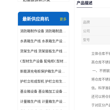
配电箱成型设备
产品描述
其他
最新供应商机
更多
品牌
消防箱制作设备 消防箱制造需要哪些设备
公司
型号
水表箱生产线 水表箱生产设备 加工水表箱需要的设备
货架生产线 货架层板生产线 货架立柱生产线
立体仓库不
C型材生产设备 配电柜C型材成型设备 配电柜型材生产线
高仓库不锈
一、不锈钢
新能源充电桩保护箱生产设备 充电保护箱生产线
将仓库不锈
护栏立柱成型机 护栏立柱生产设备 护栏立柱生产线
信。科学准
基业箱设备 基业箱加工设备 基业箱制作设备
还可以将仓
计量箱生产线 计量箱生产设备 电网计量箱加工设备
于对区分产