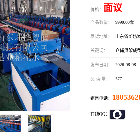
面议
价格：
产品数量：
9999.00套
发货地址：
山东省潍坊
关键词：
仓储货架成
发布日期：
2026-08-08
阅 读 量：
577
1805362
销售电话：
在线QQ：