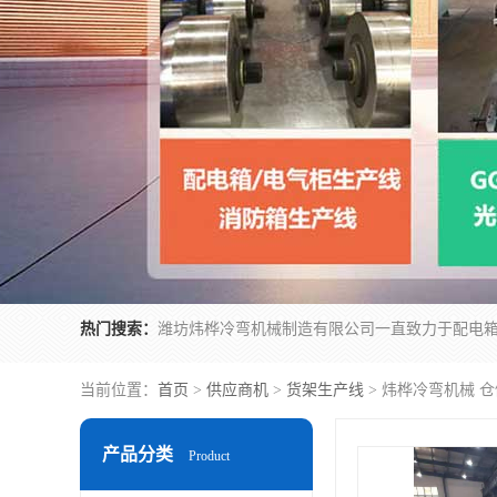
热门搜索：
当前位置：
首页
>
供应商机
>
货架生产线
> 炜桦冷弯机械 
产品分类
Product