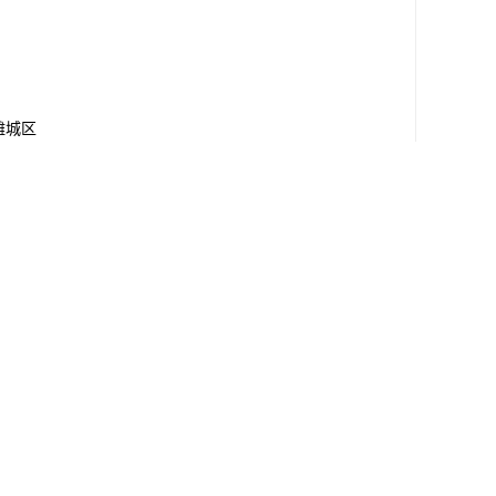
潍城区
弯机械
8930