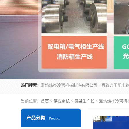
热门搜索：
当前位置：
首页
>
供应商机
>
货架生产线
> 潍坊炜桦冷弯机
产品分类
Product