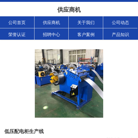
供应商机
公司首页
供应商机
关于我们
公司动态
荣誉认证
招聘中心
客户案例
产品知识
低压配电柜生产线