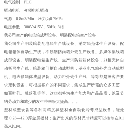
电气控制：PLC
驱动电机：变频电机驱动
气源：0.8m3/Min；压力为0.7MPa
电压参数：380V/415V，50Hz, 3相
我公司生产的电信箱成型设备、明装配电箱生产设备：
我公司生产明装暗装配电箱生产线设备、消防箱壳体生产设备、配
电箱箱体自动生产线，不锈钢防雨箱外壳生产设备。多媒体集线箱
成型设备。明装配电箱生产线、生产消防箱箱体设备，21柜壳体自
动折弯生产线，暗装箱门框自动成型机，基业电气箱外壳自动成型
机、电表箱箱体成型设备、动力柜外壳生产线、等等都是按客户要
求定制设备，可根据客户的不同需求，集成生产所需的众多工艺，
如百叶孔、敲落孔等等。这些都将为生产能力和产品品质，以及节
约劳动力和减少的发生带来极大提高。。。
型材成型设备等各种高精度异型材全自动化冷弯成型设备，能处
理 0.28—12.0厚金属板材；生产出来的型材尺寸精度可以控制在0.1
毫米以内。