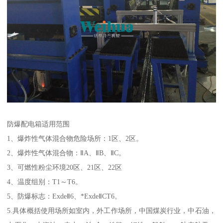
防爆配电箱适用范围
1、爆炸性气体混合物危险场所：1区、2区。
2、爆炸性气体混合物：ⅡA、ⅡB、ⅡC。
3、可燃性粉尘环境20区、21区、22区
4、温度组别：T1～T6。
5、防爆标志：ExdeⅡ6、*ExdeⅡCT6。
5.具体概括使用场所如室内，外工作场所，中国煤炭行业，中石油，