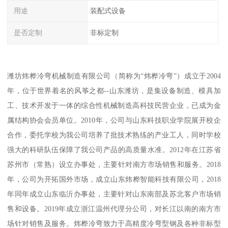
用途
装配式设备
是否定制
非标定制
潍坊炜桦冷弯机械制造有限公司（简称为“炜桦冷弯”）成立于2004
年，位于世界着名的风筝之都--山东潍坊，是集设备制造、模具加
工、技术开发于一体的综合性机械制造高科技民营企业，已成为金
属结构协会会员单位。2010年，公司与山东科技职业学院展开校企
合作，委托学校为我公司培养了批技术熟练的产业工人，同时学校
强大的科研队伍保障了我公司产品的高质量水准。2012年在江苏省
苏州市（常熟）设立办事处，主要针对南方市场销售和服务。2018
年，公司为开拓国外市场，成立山东炜桦智能科技有限公司，2018
年同年成立山东临沂办事处，主要针对山东南部及苏北客户市场销
售和设备。2019年成立浙江温州代理分公司，对长江以南的南方市
场针对销售及服务。炜桦冷弯致力于高精度冷弯型钢及各种非标型