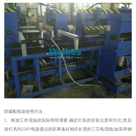
防爆配电箱使用方法
1、根据工作现场的实际照明需要,确定灯具的安装位置和方式,然后
按灯具到220V电源接点的距离备好相应长度的三芯电缆线(如采用钢