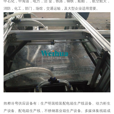
中石化，中海油，电力，治 金，铁路，钢铁，船舶，，航空航天，
消防，化工，部门，场馆，交通运输，及大型企业适用需要。
炜桦冷弯供应设备有：生产明装暗装配电箱生产线设备、动力柜生
产设备、配电箱生产线，不锈钢基业箱生产设备。多媒体集线箱成