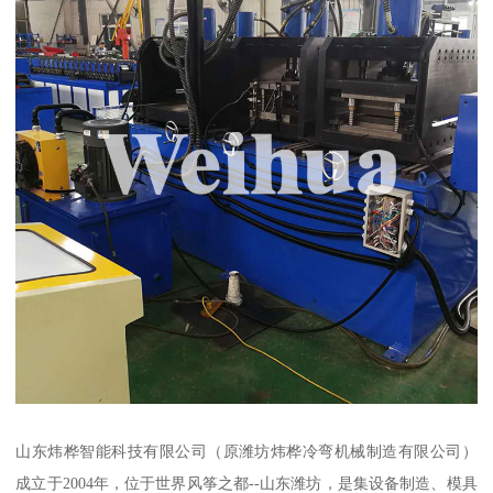
山东炜桦智能科技有限公司（原潍坊炜桦冷弯机械制造有限公司）
成立于2004年，位于世界风筝之都--山东潍坊，是集设备制造、模具