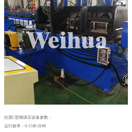
抗震C型钢滚压设备参数：
运行效率：0-15米/分钟