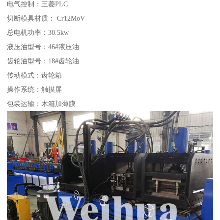
电气控制：三菱PLC
切断模具材质： Cr12MoV
总电机功率：30.5kw
液压油型号：46#液压油
齿轮油型号：18#齿轮油
传动模式：齿轮箱
操作系统：触摸屏
包装运输：木箱加薄膜