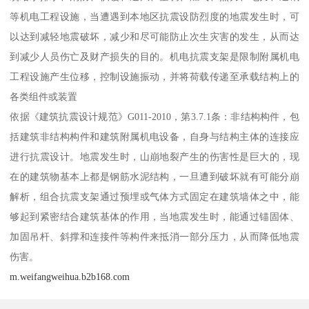
等机电工程设施，当遭遇到本地区抗震设防烈度的地震发生时，可
以达到减轻地震破坏，减少和尽可能防止次生灾害的发生，从而达
到减少人员伤亡及财产损失的目的。机电抗震支架是限制附属机电
工程设施产生位移，控制设施振动，并将荷载传递至承载结构上的
各类组件或装置
依据《建筑抗震设计规范》G011-2010，第3.7.1条：非结构构件，包
括建筑非结构构件和建筑附属机电设备，自身与结构主体的连接应
进行抗震设计。地震发生时，山崩地裂产生的伤害性是巨大的，现
在的建筑物基本上都是钢筋水泥结构，一旦遭到破坏就有可能分崩
解析，组合抗震支架通过预埋或气体方式固定在建筑墙体之中，能
够起到紧密结合建筑基体的作用，当地震发生时，能通过锚固体、
加固吊杆、斜撑和连接件等构件来抵消一部分压力，从而降低地震
伤害。
m.weifangweihua.b2b168.com