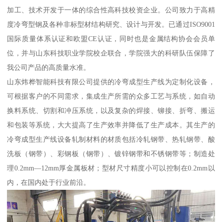
加工、技术开发于一体的综合性高科技校资企业。公司致力于高精
度冷弯型钢及各种非标型材结构研究、设计与开发。已通过ISO9001
国际质量体系认证和欧盟CE认证，同时也是金属结构协会会员单
位，并与山东科技职业学院校企联合，学院强大的科研队伍保障了
我公司产品的高质量水准。
山东炜桦智能科技有限公司提供的冷弯成型生产线为定制化设备，
可根据客户的不同需求，集成生产所需的众多工艺与系统，如自动
换料系统、切割和冲压系统，以及复杂的焊接、铆接、折弯、搬运
和包装等系统，大大提高了生产效率并降低了生产成本。其生产的
冷弯成型生产线设备轧制材料的材质包括冷轧钢带、热轧钢带、酸
洗板（钢带）、彩钢板（钢带）、镀锌钢带和不锈钢带等；制造处
理0.2mm—12mm厚金属板材；型材尺寸精度小可以控制在0.2mm以
内，在国内处于行业前沿。